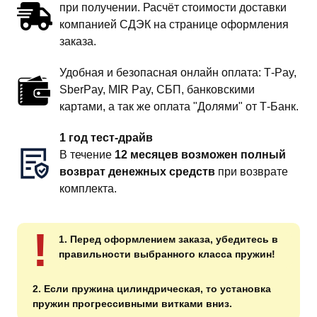
при получении. Расчёт стоимости доставки
компанией СДЭК на странице оформления
заказа.
Удобная и безопасная онлайн оплата: T‑Pay,
SberPay, MIR Pay, СБП, банковскими
картами, а так же оплата "Долями" от Т-Банк.
1 год тест-драйв
В течение
12 месяцев возможен полный
возврат денежных средств
при возврате
комплекта.
!
1. Перед оформлением заказа, убедитесь в
правильности выбранного класса пружин!
2. Если пружина цилиндрическая, то установка
пружин прогрессивными витками вниз.