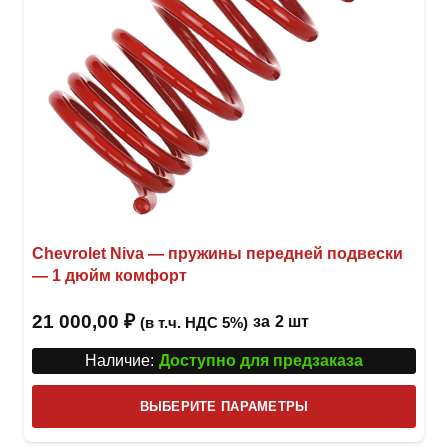
Chevrolet Niva — пружины передней подвески
— 1 дюйм комфорт
21 000,00
₽
за
2 шт
(в т.ч. НДС 5%)
Наличие:
Доступно для предзаказа
Этот
ВЫБЕРИТЕ ПАРАМЕТРЫ
това