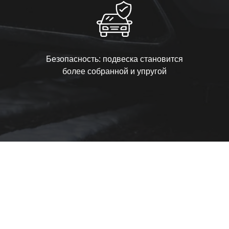
Безопасность: подвеска становится
более собранной и упругой