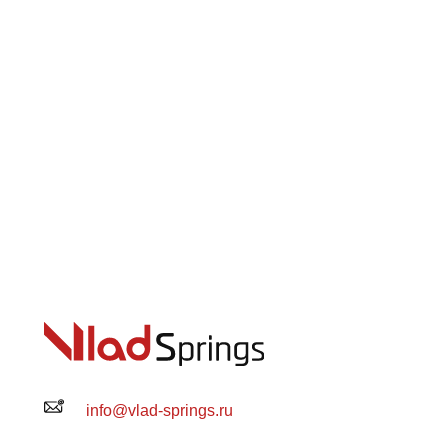
info@vlad-springs.ru