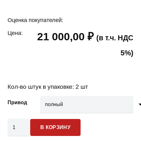
Оценка покупателей:
Цена:
21 000,00
₽
(в т.ч. НДС
5%)
Кол-во штук в упаковке:
2 шт
Привод
Количество
В КОРЗИНУ
товара
Chevrolet