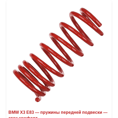
BMW X3 E83 — пружины передней подвески —