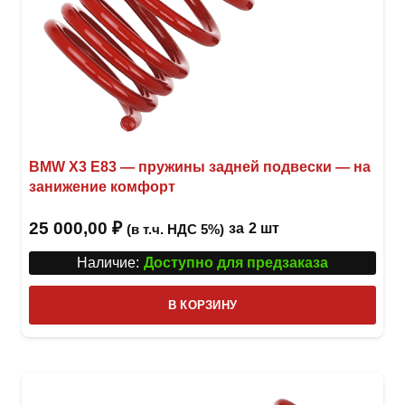
BMW X3 E83 — пружины задней подвески — на
занижение комфорт
25 000,00
₽
за
2 шт
(в т.ч. НДС 5%)
Наличие:
Доступно для предзаказа
В КОРЗИНУ