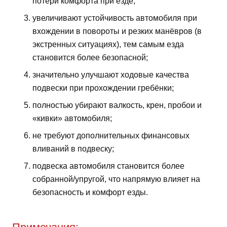
потери комфорта при езде;
увеличивают устойчивость автомобиля при
вхождении в повороты и резких манёвров (в
экстренных ситуациях), тем самым езда
становится более безопасной;
значительно улучшают ходовые качества
подвески при прохождении гребёнки;
полностью убирают валкость, крен, пробои и
«кивки» автомобиля;
не требуют дополнительных финансовых
вливаний в подвеску;
подвеска автомобиля становится более
собранной/упругой, что напрямую влияет на
безопасность и комфорт езды.