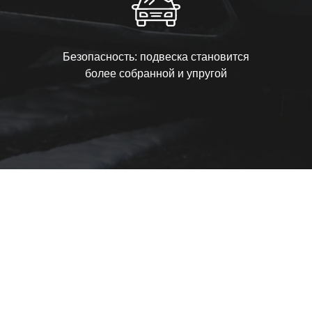
Безопасность: подвеска становится
более собранной и упругой