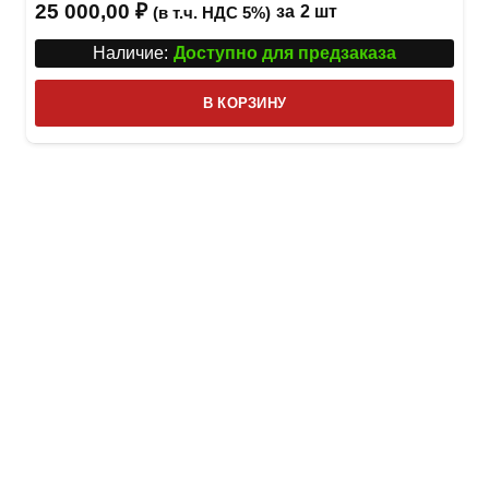
25 000,00
₽
за
2 шт
(в т.ч. НДС 5%)
Наличие:
Доступно для предзаказа
В КОРЗИНУ