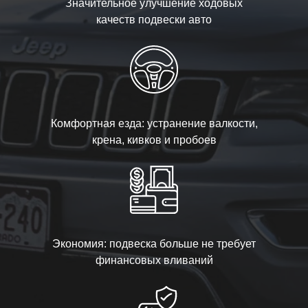
Значительное улучшение ходовых
качеств подвески авто
Комфортная езда: устранение валкости,
крена, кивков и пробоев
Экономия: подвеска больше не требует
финансовых вливаний