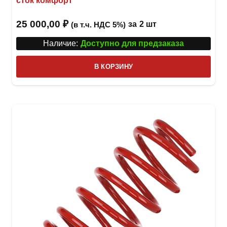
сток комфорт
25 000,00
₽
за
2 шт
(в т.ч. НДС 5%)
Наличие:
Доступно для предзаказа
В КОРЗИНУ