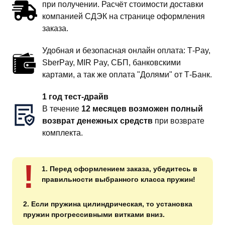
при получении. Расчёт стоимости доставки
компанией СДЭК на странице оформления
заказа.
Удобная и безопасная онлайн оплата: T‑Pay,
SberPay, MIR Pay, СБП, банковскими
картами, а так же оплата "Долями" от Т-Банк.
1 год тест-драйв
В течение
12 месяцев возможен полный
возврат денежных средств
при возврате
комплекта.
!
1. Перед оформлением заказа, убедитесь в
правильности выбранного класса пружин!
2. Если пружина цилиндрическая, то установка
пружин прогрессивными витками вниз.