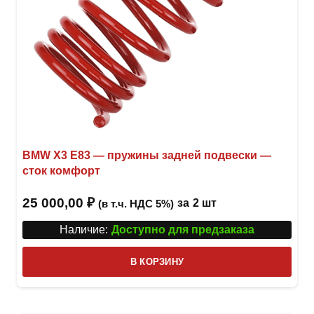
BMW X3 E83 — пружины задней подвески —
сток комфорт
25 000,00
₽
за
2 шт
(в т.ч. НДС 5%)
Наличие:
Доступно для предзаказа
В КОРЗИНУ