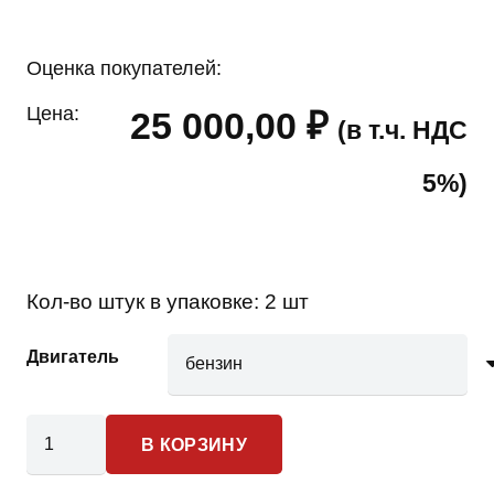
Оценка покупателей:
Цена:
25 000,00
₽
(в т.ч. НДС
5%)
Кол-во штук в упаковке:
2 шт
Двигатель
Количество
В КОРЗИНУ
товара
BMW