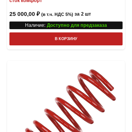
сток комфорт
25 000,00
₽
за
2 шт
(в т.ч. НДС 5%)
Наличие:
Доступно для предзаказа
В КОРЗИНУ