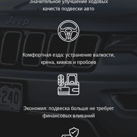
Значительное улучшение ходовых
качеств подвески авто
Комфортная езда: устранение валкости,
крена, кивков и пробоев
Экономия: подвеска больше не требует
финансовых вливаний