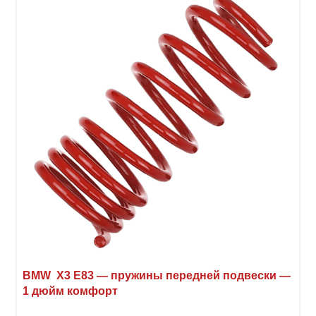
BMW X3 E83 — пружины передней подвески —
1 дюйм комфорт