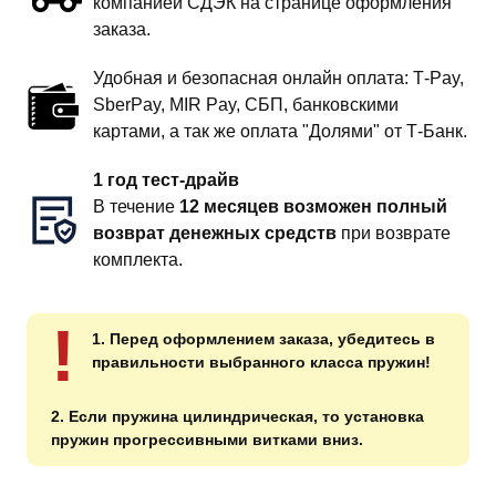
компанией СДЭК на странице оформления
заказа.
Удобная и безопасная онлайн оплата: T‑Pay,
SberPay, MIR Pay, СБП, банковскими
картами, а так же оплата "Долями" от Т-Банк.
1 год тест-драйв
В течение
12 месяцев возможен полный
возврат денежных средств
при возврате
комплекта.
!
1. Перед оформлением заказа, убедитесь в
правильности выбранного класса пружин!
2. Если пружина цилиндрическая, то установка
пружин прогрессивными витками вниз.