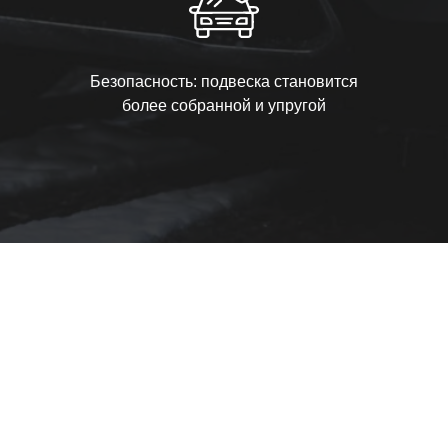
Безопасность: подвеска становится
более собранной и упругой