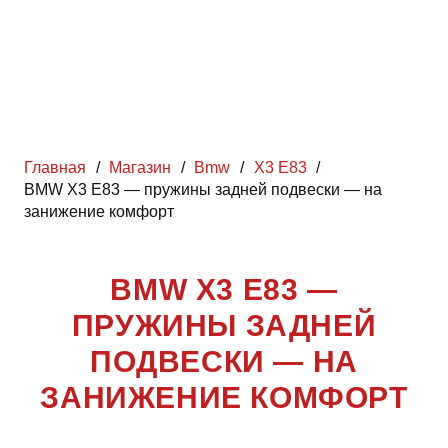
Главная
/
Магазин
/
Bmw
/
X3 E83
/
BMW X3 E83 — пружины задней подвески — на
занижение комфорт
BMW X3 E83 —
ПРУЖИНЫ ЗАДНЕЙ
ПОДВЕСКИ — НА
ЗАНИЖЕНИЕ КОМФОРТ