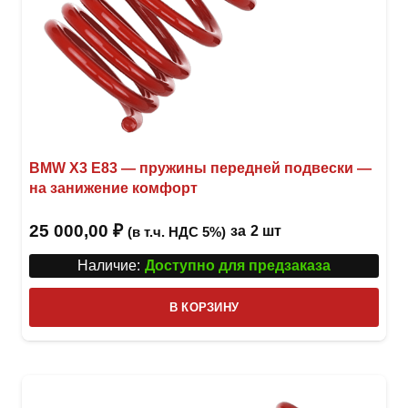
BMW X3 E83 — пружины передней подвески —
на занижение комфорт
25 000,00
₽
за
2 шт
(в т.ч. НДС 5%)
Наличие:
Доступно для предзаказа
В КОРЗИНУ