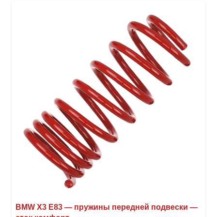
BMW X3 E83 — пружины передней подвески —