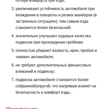
потери комфорта при езде;
увеличивают устойчивость автомобиля при
вхождении в повороты и резких манёвров (в
экстренных ситуациях), тем самым езда
становится более безопасной;
значительно улучшают ходовые качества
подвески при прохождении гребёнки;
полностью убирают валкость, крен, пробои и
«кивки» автомобиля;
не требуют дополнительных финансовых
вливаний в подвеску;
подвеска автомобиля становится более
собранной/упругой, что напрямую влияет на
безопасность и комфорт езды.