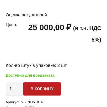
Оценка покупателей:
Цена:
25 000,00
₽
(в т.ч. НДС
5%)
Кол-во штук в упаковке:
2 шт
Доступно для предзаказа
Количество
В КОРЗИНУ
товара
BMW
Артикул:
VS_NEW_014
X3