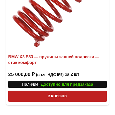
BMW X3 E83 — пружины задней подвески —
сток комфорт
25 000,00
₽
за
2 шт
(в т.ч. НДС 5%)
Наличие:
Доступно для предзаказа
В КОРЗИНУ