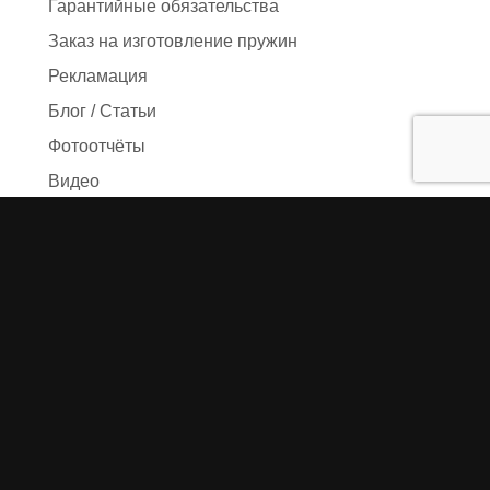
Гарантийные обязательства
Заказ на изготовление пружин
Рекламация
Блог / Статьи
Фотоотчёты
Видео
Оформление заказа
Необходимые данные
Сроки изготовления
Упаковка заказа
Доставка
Оплата