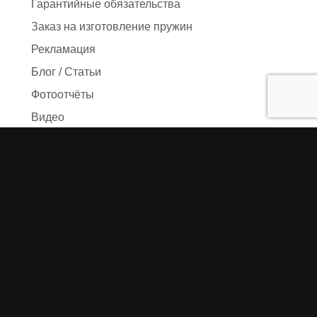
Гарантийные обязательства
Заказ на изготовление пружин
Рекламация
Блог / Статьи
Фотоотчёты
Видео
Оформление заказа
Необходимые данные
Сроки изготовления
Упаковка заказа
Доставка
Оплата