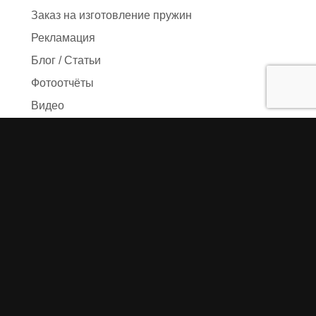
Заказ на изготовление пружин
Рекламация
Блог / Статьи
Фотоотчёты
Видео
Оформление заказа
Необходимые данные
Сроки изготовления
Упаковка заказа
Доставка
Оплата