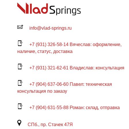
info@vlad-springs.ru
+7 (931) 326-58-14 Вячеслав: оформление,
наличие, статус, доставка
+7 (931) 321-62-61 Владислав: консультация
+7 (904) 637-06-60 Павел: техническая
консультация по заказу
+7 (904) 631-55-88 Роман: склад, отправка
СПб., пр. Стачек 47Я