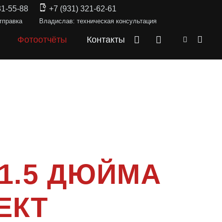
31-55-88
+7 (931) 321-62-61
тправка
Владислав: техническая консультация
Фотоотчёты
Контакты
 1.5 ДЮЙМА
ЕКТ