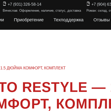
+7 (931) 326-58-14
+7 (904) 6
Вячеслав: Оформление, наличие, статус, доставка
Роман: склад, о
ии
Приобретение
Техподдержка
Отзывы
 1.5 ДЮЙМА КОМФОРТ, КОМПЛЕКТ
TO RESTYLE —
МФОРТ, КОМПЛ