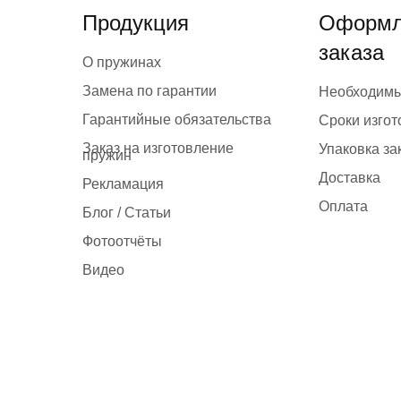
Продукция
Оформл
заказа
О пружинах
Замена по гарантии
Необходим
Гарантийные обязательства
Сроки изго
Заказ на изготовление
Упаковка за
пружин
Доставка
Рекламация
Оплата
Блог / Статьи
Фотоотчёты
Видео