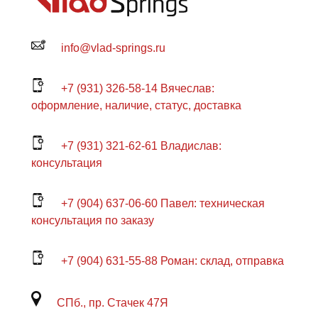
info@vlad-springs.ru
+7 (931) 326-58-14 Вячеслав:
оформление, наличие, статус, доставка
+7 (931) 321-62-61 Владислав:
консультация
+7 (904) 637-06-60 Павел: техническая
консультация по заказу
+7 (904) 631-55-88 Роман: склад, отправка
СПб., пр. Стачек 47Я