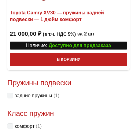
Toyota Camry XV30 — пружины задней
подвески — 1 дюйм комфорт
21 000,00
₽
за
2 шт
(в т.ч. НДС 5%)
Наличие:
Доступно для предзаказа
В КОРЗИНУ
Пружины подвески
задние пружины
(1)
Класс пружин
комфорт
(1)