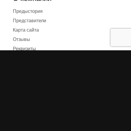
Предыстория
Представители
Карта сайта
Отзывы
Реквизиты
Правила и условия