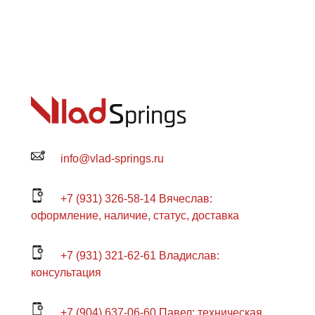
info@vlad-springs.ru
+7 (931) 326-58-14 Вячеслав:
оформление, наличие, статус, доставка
+7 (931) 321-62-61 Владислав:
консультация
+7 (904) 637-06-60 Павел: техническая