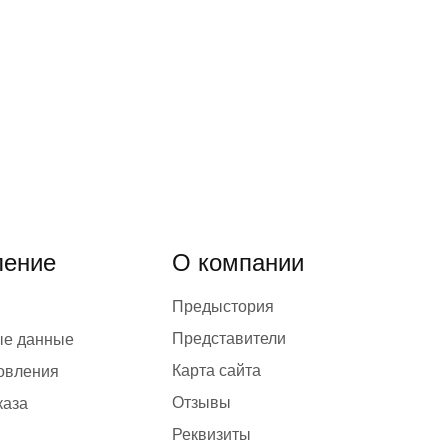
ение
О компании
Предыстория
Представители
ые данные
Карта сайта
товления
Отзывы
каза
Реквизиты