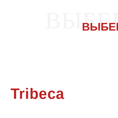
ВЫБЕ
ВЫБЕ
Tribeca