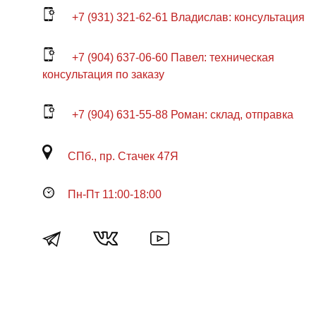
+7 (931) 321-62-61 Владислав: консультация
+7 (904) 637-06-60 Павел: техническая
консультация по заказу
+7 (904) 631-55-88 Роман: склад, отправка
СПб., пр. Стачек 47Я
Пн-Пт 11:00-18:00