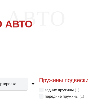
 АВТО
 АВТО
Пружины подвески
задние пружины
(1)
передние пружины
(1)