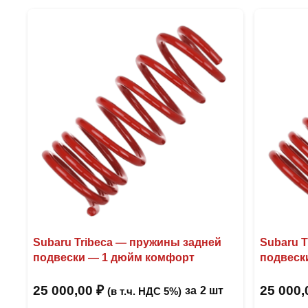
Subaru Tribeca — пружины задней
Subaru 
подвески — 1 дюйм комфорт
подвеск
25 000,00
₽
25 000
за
2 шт
(в т.ч. НДС 5%)