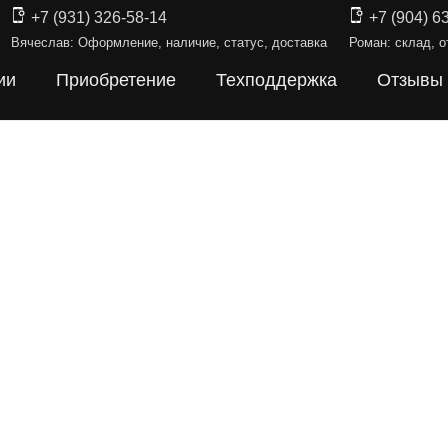
+7 (931) 326-58-14
+7 (904) 6
Вячеслав: Оформление, наличие, статус, доставка
Роман: склад, о
ии
Приобретение
Техподдержка
Отзывы