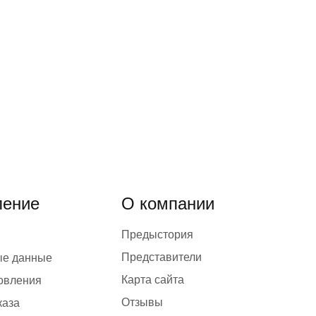
ение
О компании
Предыстория
Представители
ые данные
Карта сайта
товления
Отзывы
каза