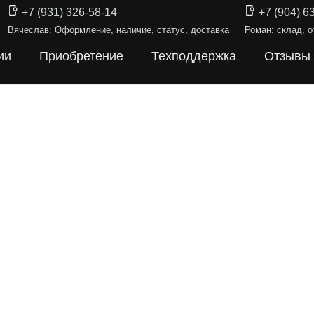
+7 (931) 326-58-14
+7 (904) 6
Вячеслав: Оформление, наличие, статус, доставка
Роман: склад, о
ии
Приобретение
Техподдержка
Отзывы