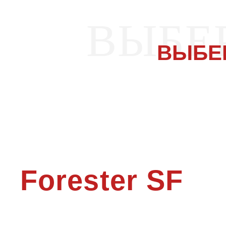
ВЫБЕ
ВЫБЕ
Forester SF