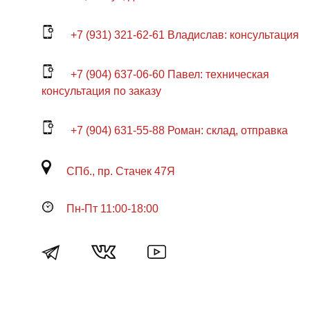
+7 (931) 321-62-61 Владислав: консультация
+7 (904) 637-06-60 Павел: техническая
консультация по заказу
+7 (904) 631-55-88 Роман: склад, отправка
СПб., пр. Стачек 47Я
Пн-Пт 11:00-18:00