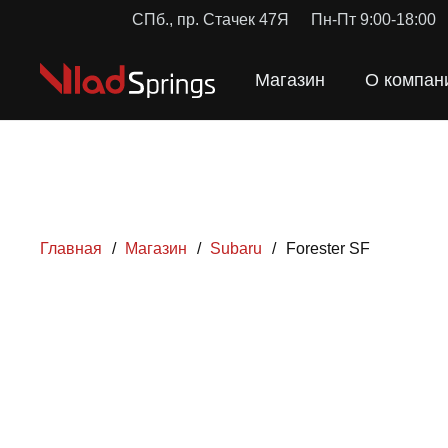
СПб., пр. Стачек 47Я
Пн-Пт 9:00-18:00
Магазин
О компан
Главная
/
Магазин
/
Subaru
/
Forester SF