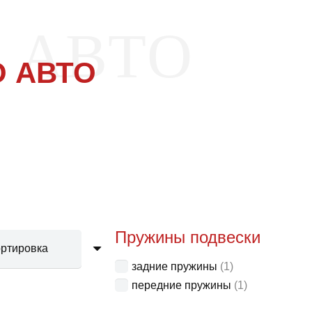
 АВТО
 АВТО
Пружины подвески
задние пружины
(1)
передние пружины
(1)