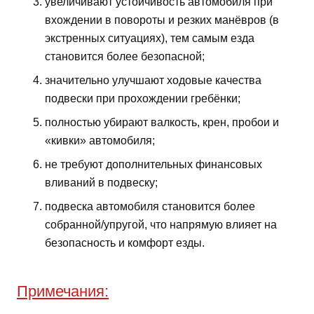
увеличивают устойчивость автомобиля при
вхождении в повороты и резких манёвров (в
экстренных ситуациях), тем самым езда
становится более безопасной;
значительно улучшают ходовые качества
подвески при прохождении гребёнки;
полностью убирают валкость, крен, пробои и
«кивки» автомобиля;
не требуют дополнительных финансовых
вливаний в подвеску;
подвеска автомобиля становится более
собранной/упругой, что напрямую влияет на
безопасность и комфорт езды.
Примечания: