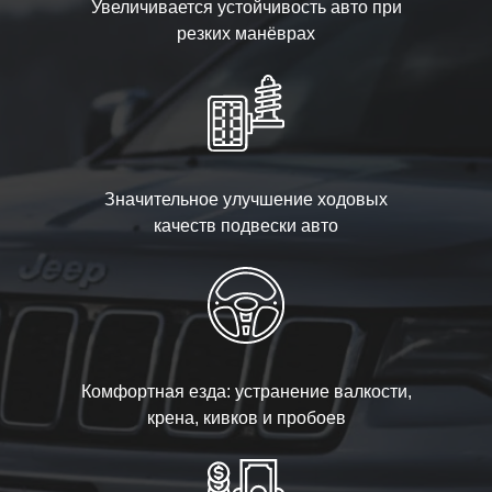
Увеличивается устойчивость авто при
резких манёврах
Значительное улучшение ходовых
качеств подвески авто
Комфортная езда: устранение валкости,
крена, кивков и пробоев