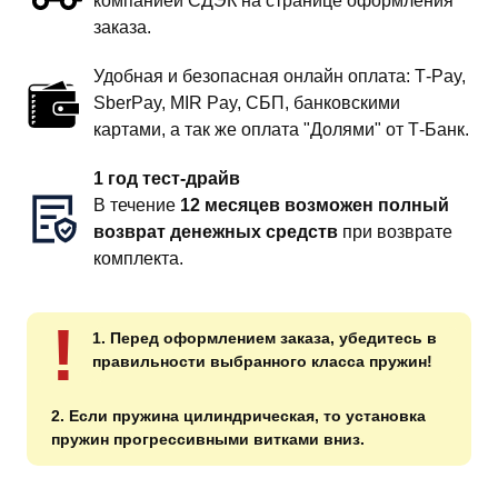
компанией СДЭК на странице оформления
заказа.
Удобная и безопасная онлайн оплата: T‑Pay,
SberPay, MIR Pay, СБП, банковскими
картами, а так же оплата "Долями" от Т-Банк.
1 год тест-драйв
В течение
12 месяцев возможен полный
возврат денежных средств
при возврате
комплекта.
!
1. Перед оформлением заказа, убедитесь в
правильности выбранного класса пружин!
2. Если пружина цилиндрическая, то установка
пружин прогрессивными витками вниз.