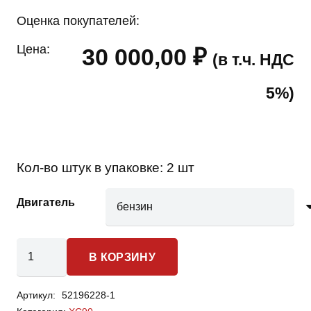
Оценка покупателей:
Цена:
30 000,00
₽
(в т.ч. НДС
5%)
Кол-во штук в упаковке:
2 шт
Двигатель
Количество
В КОРЗИНУ
товара
Volvo
Артикул:
52196228-1
XC90