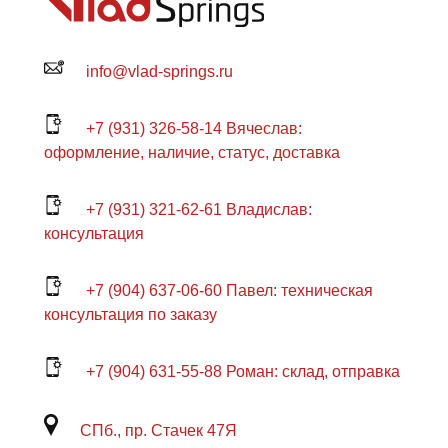
info@vlad-springs.ru
+7 (931) 326-58-14 Вячеслав:
оформление, наличие, статус, доставка
+7 (931) 321-62-61 Владислав:
консультация
+7 (904) 637-06-60 Павел: техническая
консультация по заказу
+7 (904) 631-55-88 Роман: склад, отправка
СПб., пр. Стачек 47Я