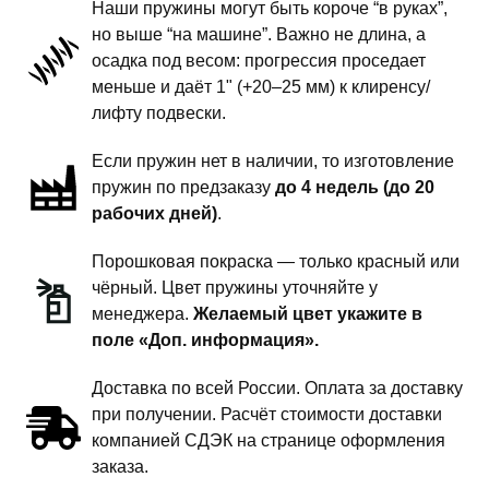
Наши пружины могут быть короче “в руках”,
подвески
но выше “на машине”. Важно не длина, а
-
осадка под весом: прогрессия проседает
сток
меньше и даёт 1" (+20–25 мм) к клиренсу/
комфорт
лифту подвески.
Если пружин нет в наличии, то изготовление
пружин по предзаказу
до 4 недель (до 20
рабочих дней)
.
Порошковая покраска — только красный или
чёрный. Цвет пружины уточняйте у
менеджера.
Желаемый цвет укажите в
поле «Доп. информация».
Доставка по всей России. Оплата за доставку
при получении. Расчёт стоимости доставки
компанией СДЭК на странице оформления
заказа.