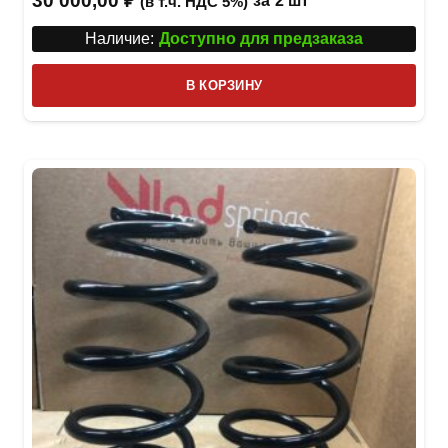
30 000,00
₽
за
2 шт
(в т.ч. НДС 5%)
Наличие:
Доступно для предзаказа
В КОРЗИНУ