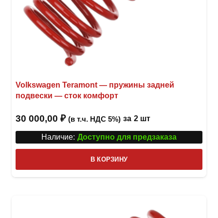
Volkswagen Teramont — пружины задней
подвески — сток комфорт
30 000,00
₽
за
2 шт
(в т.ч. НДС 5%)
Наличие:
Доступно для предзаказа
В КОРЗИНУ