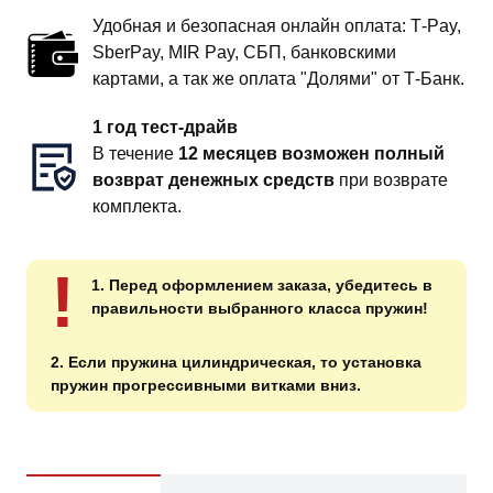
Удобная и безопасная онлайн оплата: T‑Pay,
SberPay, MIR Pay, СБП, банковскими
картами, а так же оплата "Долями" от Т-Банк.
1 год тест-драйв
В течение
12 месяцев возможен полный
возврат денежных средств
при возврате
комплекта.
!
1. Перед оформлением заказа, убедитесь в
правильности выбранного класса пружин!
2. Если пружина цилиндрическая, то установка
пружин прогрессивными витками вниз.