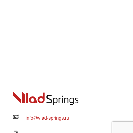
info@vlad-springs.ru