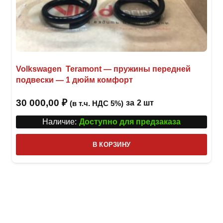
Volkswagen Teramont — пружины передней
подвески — 1 дюйм комфорт
30 000,00
₽
за
2 шт
(в т.ч. НДС 5%)
Наличие:
Доступно для предзаказа
В КОРЗИНУ