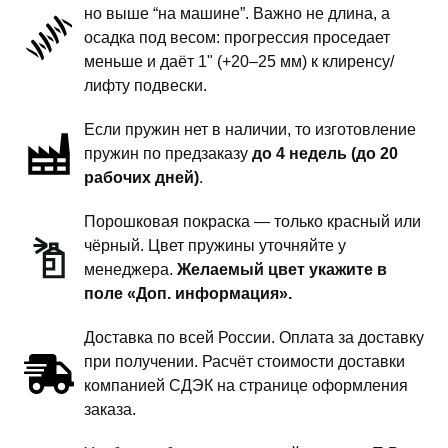
но выше “на машине”. Важно не длина, а
передней
осадка под весом: прогрессия проседает
подвески
меньше и даёт 1" (+20–25 мм) к клиренсу/
-
лифту подвески.
1
Если пружин нет в наличии, то изготовление
дюйм
пружин по предзаказу
до 4 недель (до 20
комфорт
рабочих дней)
.
Порошковая покраска — только красный или
чёрный. Цвет пружины уточняйте у
менеджера.
Желаемый цвет укажите в
поле «Доп. информация».
Доставка по всей России. Оплата за доставку
при получении. Расчёт стоимости доставки
компанией СДЭК на странице оформления
заказа.