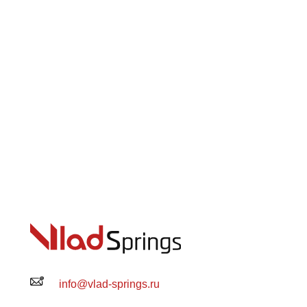
info@vlad-springs.ru