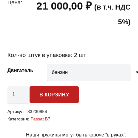
Цена:
21 000,00
₽
(в т.ч. НДС
5%)
Кол-во штук в упаковке:
2 шт
Двигатель
Количество
В КОРЗИНУ
товара
Volkswagen
Артикул:
33230854
Passat
Категория:
Passat B7
B7
-
Наши пружины могут быть короче “в руках”,
пружины