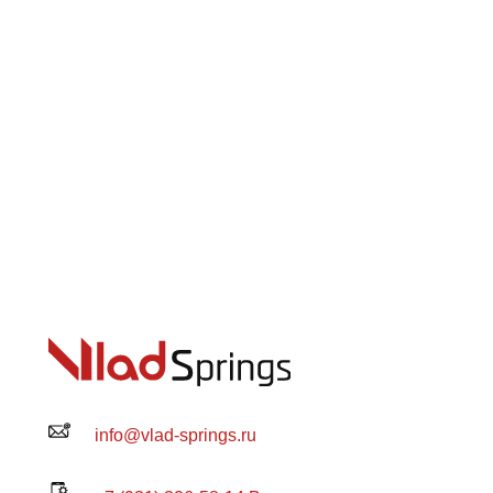
info@vlad-springs.ru