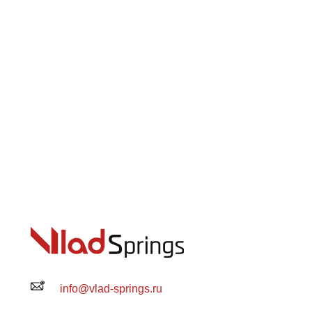
info@vlad-springs.ru