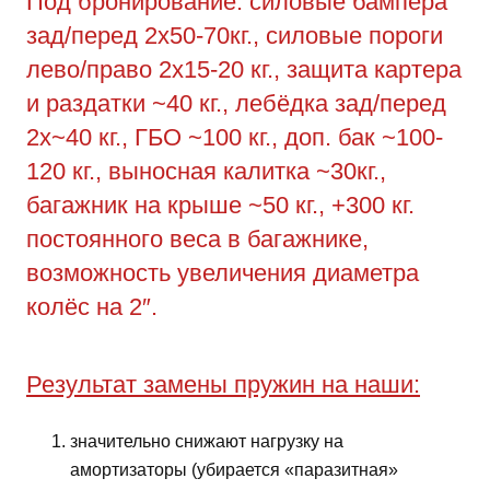
Под бронирование: силовые бампера
зад/перед 2х50-70кг., силовые пороги
лево/право 2х15-20 кг., защита картера
и раздатки ~40 кг., лебёдка зад/перед
2х~40 кг., ГБО ~100 кг., доп. бак ~100-
120 кг., выносная калитка ~30кг.,
багажник на крыше ~50 кг., +300 кг.
постоянного веса в багажнике,
возможность увеличения диаметра
колёс на 2″.
Результат замены пружин на наши:
значительно снижают нагрузку на
амортизаторы (убирается «паразитная»