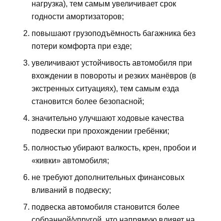
нагрузка), тем самым увеличивает срок
годности амортизаторов;
повышают грузоподъёмность багажника без
потери комфорта при езде;
увеличивают устойчивость автомобиля при
вхождении в повороты и резких манёвров (в
экстренных ситуациях), тем самым езда
становится более безопасной;
значительно улучшают ходовые качества
подвески при прохождении гребёнки;
полностью убирают валкость, крен, пробои и
«кивки» автомобиля;
не требуют дополнительных финансовых
вливаний в подвеску;
подвеска автомобиля становится более
собранной/упругой, что напрямую влияет на