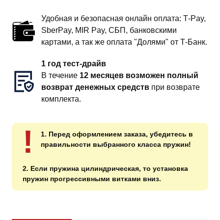
Удобная и безопасная онлайн оплата: T‑Pay,
SberPay, MIR Pay, СБП, банковскими
картами, а так же оплата "Долями" от Т-Банк.
1 год тест-драйв
В течение
12 месяцев возможен полный
возврат денежных средств
при возврате
комплекта.
!
1. Перед оформлением заказа, убедитесь в
правильности выбранного класса пружин!
2. Если пружина цилиндрическая, то установка
пружин прогрессивными витками вниз.