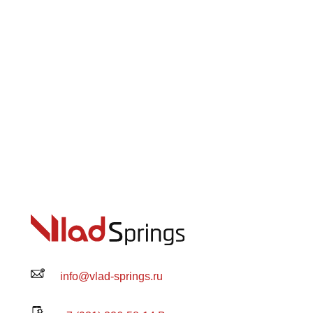
info@vlad-springs.ru