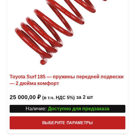
Toyota Surf 185 — пружины передней подвески
— 2 дюйма комфорт
25 000,00
₽
за
2 шт
(в т.ч. НДС 5%)
Наличие:
Доступно для предзаказа
Этот
ВЫБЕРИТЕ ПАРАМЕТРЫ
това