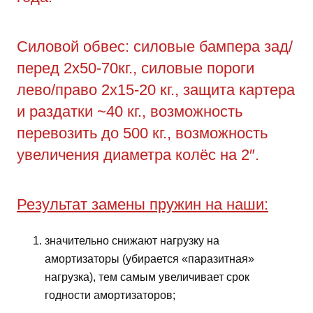
Силовой обвес: силовые бампера зад/
перед 2х50-70кг., силовые пороги
лево/право 2х15-20 кг., защита картера
и раздатки ~40 кг., возможность
перевозить до 500 кг., возможность
увеличения диаметра колёс на 2″.
Результат замены пружин на наши:
значительно снижают нагрузку на
амортизаторы (убирается «паразитная»
нагрузка), тем самым увеличивает срок
годности амортизаторов;