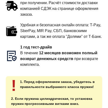
при получении. Расчёт стоимости доставки
компанией СДЭК на странице оформления
заказа.
Удобная и безопасная онлайн оплата: T‑Pay,
SberPay, MIR Pay, СБП, банковскими
картами, а так же оплата "Долями" от Т-Банк.
1 год тест-драйв
В течение
12 месяцев возможен полный
возврат денежных средств
при возврате
комплекта.
!
1. Перед оформлением заказа, убедитесь в
правильности выбранного класса пружин!
2. Если пружина цилиндрическая, то установка
пружин прогрессивными витками вниз.