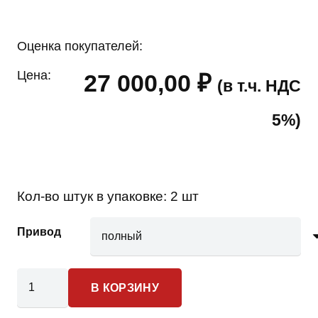
Оценка покупателей:
Цена:
27 000,00
₽
(в т.ч. НДС
5%)
Кол-во штук в упаковке:
2 шт
Привод
Количество
В КОРЗИНУ
товара
Toyota