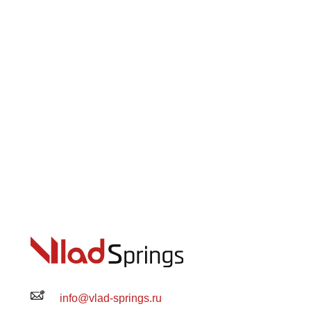
info@vlad-springs.ru