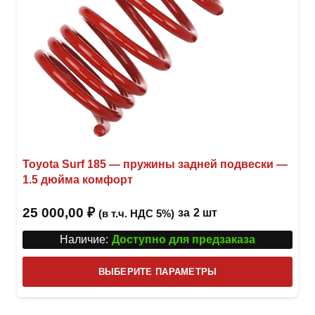
Toyota Surf 185 — пружины задней подвески —
1.5 дюйма комфорт
25 000,00
₽
за
2 шт
(в т.ч. НДС 5%)
Наличие:
Доступно для предзаказа
Этот
ВЫБЕРИТЕ ПАРАМЕТРЫ
това
имее