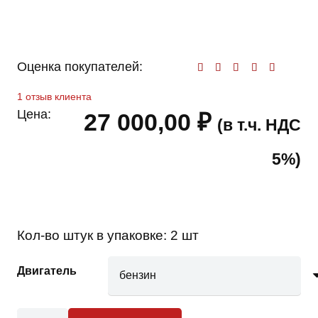
Оценка покупателей:
Оценк
1
отзыв клиента
Цена:
27 000,00
₽
(в т.ч. НДС
5%)
Кол-во штук в упаковке:
2 шт
Двигатель
Количество