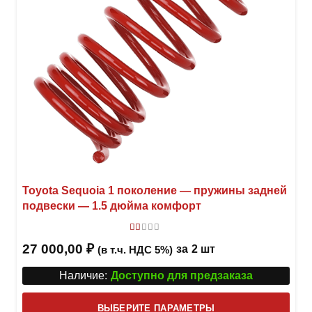
Toyota Sequoia 1 поколение — пружины задней
подвески — 1.5 дюйма комфорт
Оценка
1
из 5
27 000,00
₽
за
2 шт
(в т.ч. НДС 5%)
Наличие:
Доступно для предзаказа
Этот
ВЫБЕРИТЕ ПАРАМЕТРЫ