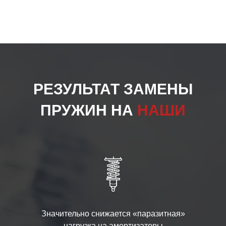
РЕЗУЛЬТАТ ЗАМЕНЫ
ПРУЖИН НА
НАШИ
Значительно снижается «паразитная»
нагрузка на амортизаторы