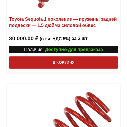
Toyota Sequoia 1 поколение — пружины задней
подвески — 1.5 дюйма силовой обвес
30 000,00
₽
за
2 шт
(в т.ч. НДС 5%)
Наличие:
Доступно для предзаказа
В КОРЗИНУ