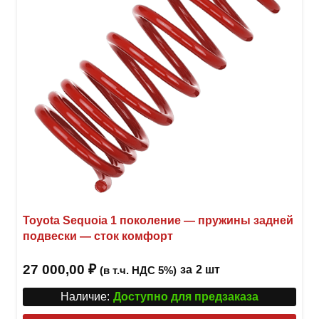
Toyota Sequoia 1 поколение — пружины задней
подвески — сток комфорт
27 000,00
₽
за
2 шт
(в т.ч. НДС 5%)
Наличие:
Доступно для предзаказа