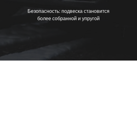
Безопасность: подвеска становится
более собранной и упругой