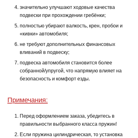
значительно улучшают ходовые качества
подвески при прохождении гребёнки;
полностью убирают валкость, крен, пробои и
«кивки» автомобиля;
не требуют дополнительных финансовых
вливаний в подвеску;
подвеска автомобиля становится более
собранной/упругой, что напрямую влияет на
безопасность и комфорт езды.
Примечания:
Перед оформлением заказа, убедитесь в
правильности выбранного класса пружин!
Если пружина цилиндрическая, то установка