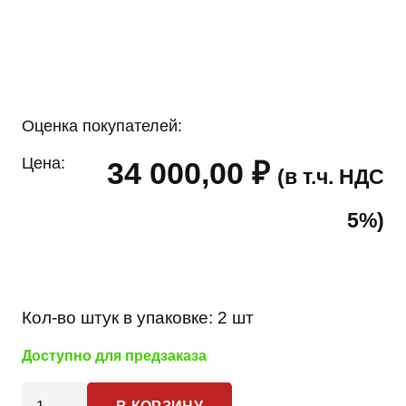
Оценка покупателей:
Цена:
34 000,00
₽
(в т.ч. НДС
5%)
Кол-во штук в упаковке:
2 шт
Доступно для предзаказа
Количество