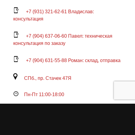
+7 (931) 321-62-61 Владислав:
консультация
+7 (904) 637-06-60 Павел: техническая
консультация по заказу
+7 (904) 631-55-88 Роман: склад, отправка
СПб., пр. Стачек 47Я
Пн-Пт 11:00-18:00
Продукция