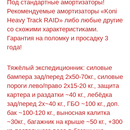
Под стандартные амортизаторы!
Рекомендуемые амортизаторы «Koni
Heavy Track RAID» либо любые другие
со схожими характеристиками.
Гарантия на поломку и просадку 3
года!
Тяжёлый экспедиционник: силовые
бампера зад/перед 2х50-70кг., силовые
пороги лево/право 2х15-20 кг., защита
картера и раздатки ~40 кг., лебёдка
зад/перед 2х~40 кг., ГБО ~100 кг., доп.
бак ~100-120 кг., выносная калитка
~30кг., багажник на крыше ~50 кг., +300