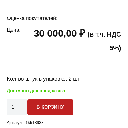
Оценка покупателей:
Цена:
30 000,00
₽
(в т.ч. НДС
5%)
Кол-во штук в упаковке:
2 шт
Доступно для предзаказа
Количество
В КОРЗИНУ
товара
Toyota
Артикул:
15518938
Land