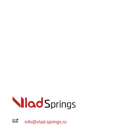
info@vlad-springs.ru