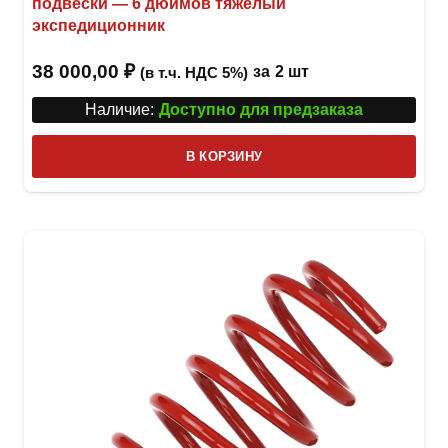
подвески — 6 дюймов тяжелый
экспедиционник
38 000,00
₽
за
2 шт
(в т.ч. НДС 5%)
Наличие:
Доступно для предзаказа
В КОРЗИНУ