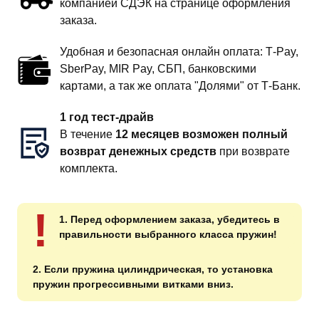
компанией СДЭК на странице оформления
заказа.
Удобная и безопасная онлайн оплата: T‑Pay,
SberPay, MIR Pay, СБП, банковскими
картами, а так же оплата "Долями" от Т-Банк.
1 год тест-драйв
В течение
12 месяцев возможен полный
возврат денежных средств
при возврате
комплекта.
!
1. Перед оформлением заказа, убедитесь в
правильности выбранного класса пружин!
2. Если пружина цилиндрическая, то установка
пружин прогрессивными витками вниз.