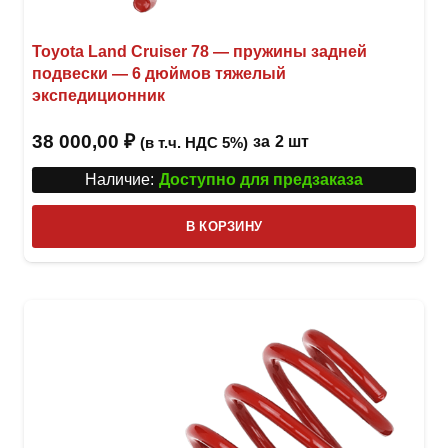
Toyota Land Cruiser 78 — пружины задней
подвески — 6 дюймов тяжелый
экспедиционник
38 000,00
₽
за
2 шт
(в т.ч. НДС 5%)
Наличие:
Доступно для предзаказа
В КОРЗИНУ