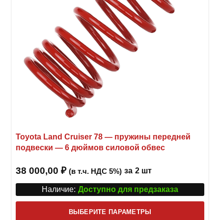
Toyota Land Cruiser 78 — пружины передней
подвески — 6 дюймов силовой обвес
38 000,00
₽
за
2 шт
(в т.ч. НДС 5%)
Наличие:
Доступно для предзаказа
Этот
ВЫБЕРИТЕ ПАРАМЕТРЫ
това