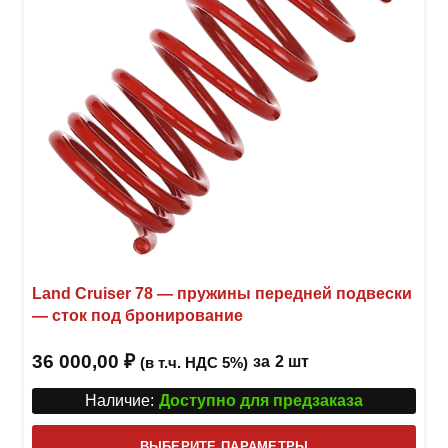
Land Cruiser 78 — пружины передней подвески
— сток под бронирование
36 000,00
₽
за
2 шт
(в т.ч. НДС 5%)
Наличие:
Доступно для предзаказа
Этот
ВЫБЕРИТЕ ПАРАМЕТРЫ