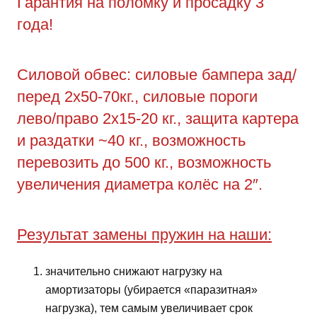
Гарантия на поломку и просадку 3
года!
Силовой обвес: силовые бампера зад/
перед 2х50-70кг., силовые пороги
лево/право 2х15-20 кг., защита картера
и раздатки ~40 кг., возможность
перевозить до 500 кг., возможность
увеличения диаметра колёс на 2″.
Результат замены пружин на наши:
значительно снижают нагрузку на
амортизаторы (убирается «паразитная»
нагрузка), тем самым увеличивает срок