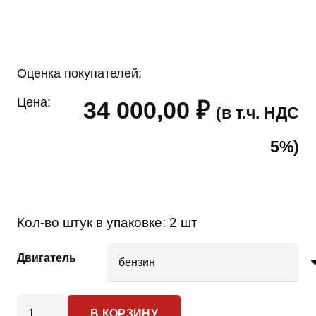
Оценка покупателей:
Цена:
34 000,00
₽
(в т.ч. НДС
5%)
Кол-во штук в упаковке:
2 шт
Двигатель
Количество
В КОРЗИНУ