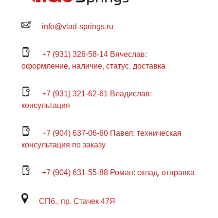
info@vlad-springs.ru
+7 (931) 326-58-14 Вячеслав:
оформление, наличие, статус, доставка
+7 (931) 321-62-61 Владислав:
консультация
+7 (904) 637-06-60 Павел: техническая
консультация по заказу
+7 (904) 631-55-88 Роман: склад, отправка
СПб., пр. Стачек 47Я