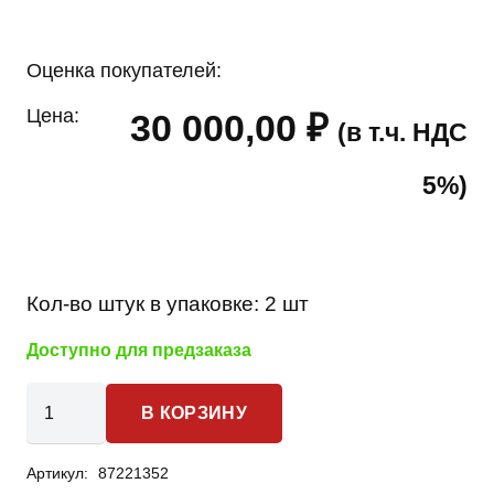
Оценка покупателей:
Цена:
30 000,00
₽
(в т.ч. НДС
5%)
Кол-во штук в упаковке:
2 шт
Доступно для предзаказа
Количество
В КОРЗИНУ
товара
Toyota
Артикул:
87221352
Land