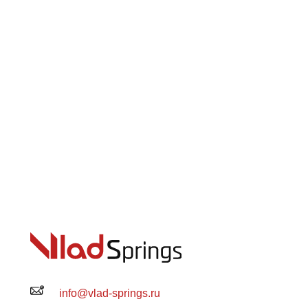
info@vlad-springs.ru