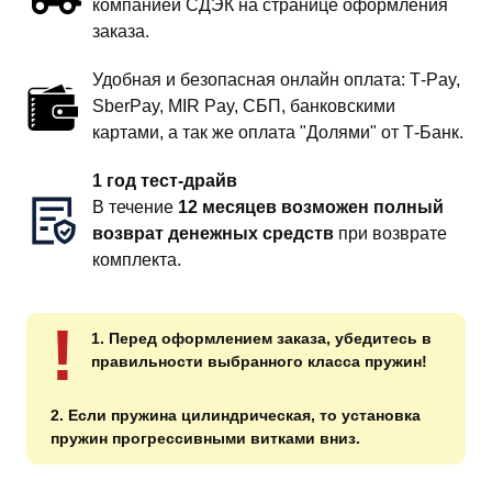
компанией СДЭК на странице оформления
заказа.
Удобная и безопасная онлайн оплата: T‑Pay,
SberPay, MIR Pay, СБП, банковскими
картами, а так же оплата "Долями" от Т-Банк.
1 год тест-драйв
В течение
12 месяцев возможен полный
возврат денежных средств
при возврате
комплекта.
!
1. Перед оформлением заказа, убедитесь в
правильности выбранного класса пружин!
2. Если пружина цилиндрическая, то установка
пружин прогрессивными витками вниз.