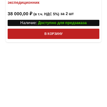
экспедиционник
38 000,00
₽
за
2 шт
(в т.ч. НДС 5%)
Наличие:
Доступно для предзаказа
В КОРЗИНУ