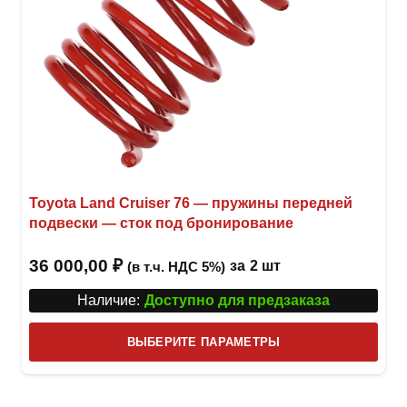
Toyota Land Cruiser 76 — пружины передней
подвески — сток под бронирование
36 000,00
₽
за
2 шт
(в т.ч. НДС 5%)
Наличие:
Доступно для предзаказа
Этот
ВЫБЕРИТЕ ПАРАМЕТРЫ
това
имее
неск