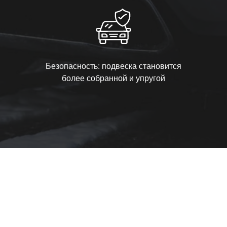
Безопасность: подвеска становится
более собранной и упругой