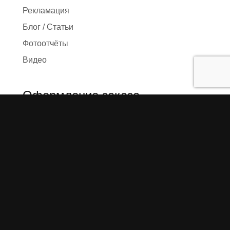
Рекламация
Блог / Статьи
Фотоотчёты
Видео
Оформление заказа
Необходимые данные
Сроки изготовления
Упаковка заказа
Доставка
Оплата
О компании