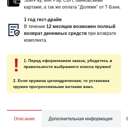
SberPay, MIR Pay, СБП, банковскими
картами, а так же оплата "Долями" от Т-Банк.
1 год тест-драйв
В течение
12 месяцев возможен полный
возврат денежных средств
при возврате
комплекта.
!
1. Перед оформлением заказа, убедитесь в
правильности выбранного класса пружин!
2. Если пружина цилиндрическая, то установка
пружин прогрессивными витками вниз.
Описание
Дополнительная информация