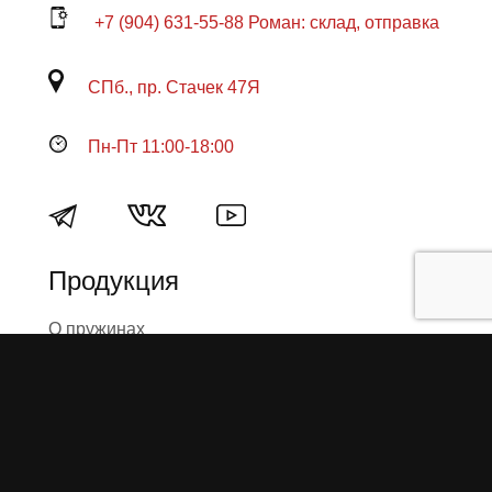
+7 (904) 631-55-88 Роман: склад, отправка
СПб., пр. Стачек 47Я
Пн-Пт 11:00-18:00
Продукция
О пружинах
Замена по гарантии
Гарантийные обязательства
Заказ на изготовление пружин
Рекламация