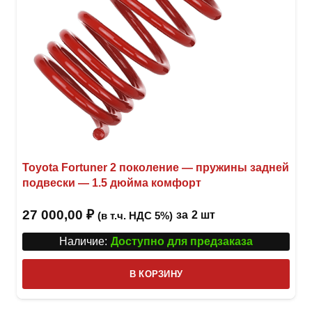
Toyota Fortuner 2 поколение — пружины задней
подвески — 1.5 дюйма комфорт
27 000,00
₽
за
2 шт
(в т.ч. НДС 5%)
Наличие:
Доступно для предзаказа
В КОРЗИНУ