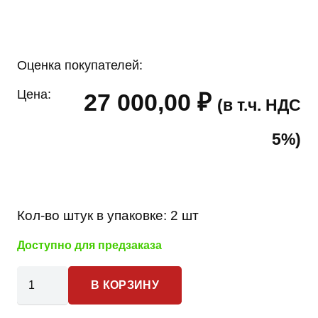
Оценка покупателей:
Цена:
27 000,00
₽
(в т.ч. НДС
5%)
Кол-во штук в упаковке:
2 шт
Доступно для предзаказа
Количество
В КОРЗИНУ
товара
Toyota