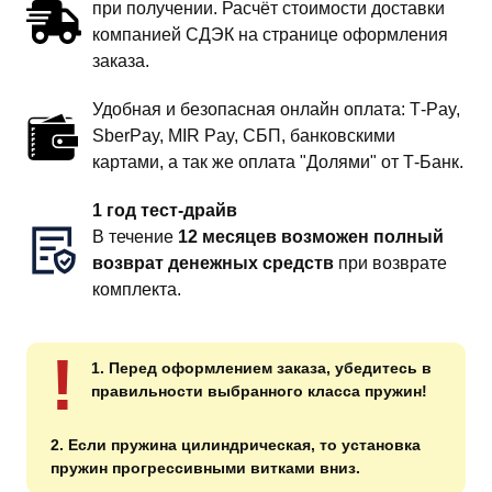
при получении. Расчёт стоимости доставки
компанией СДЭК на странице оформления
заказа.
Удобная и безопасная онлайн оплата: T‑Pay,
SberPay, MIR Pay, СБП, банковскими
картами, а так же оплата "Долями" от Т-Банк.
1 год тест-драйв
В течение
12 месяцев возможен полный
возврат денежных средств
при возврате
комплекта.
!
1. Перед оформлением заказа, убедитесь в
правильности выбранного класса пружин!
2. Если пружина цилиндрическая, то установка
пружин прогрессивными витками вниз.