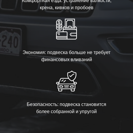
Комфортная езда: устранение валкости,
крена, кивков и пробоев
Экономия: подвеска больше не требует
финансовых вливаний
Безопасность: подвеска становится
более собранной и упругой