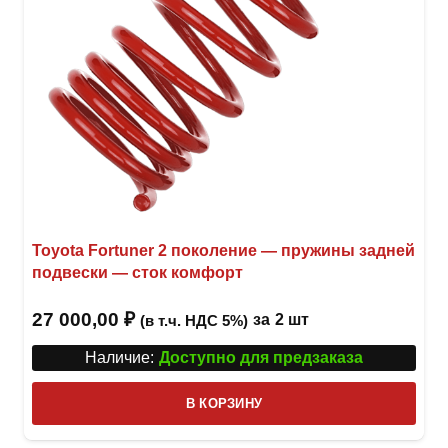
Toyota Fortuner 2 поколение — пружины задней
подвески — сток комфорт
27 000,00
₽
за
2 шт
(в т.ч. НДС 5%)
Наличие:
Доступно для предзаказа
В КОРЗИНУ