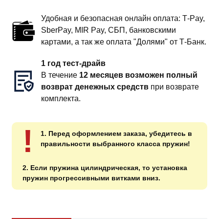
Удобная и безопасная онлайн оплата: T‑Pay,
SberPay, MIR Pay, СБП, банковскими
картами, а так же оплата "Долями" от Т-Банк.
1 год тест-драйв
В течение
12 месяцев возможен полный
возврат денежных средств
при возврате
комплекта.
!
1. Перед оформлением заказа, убедитесь в
правильности выбранного класса пружин!
2. Если пружина цилиндрическая, то установка
пружин прогрессивными витками вниз.