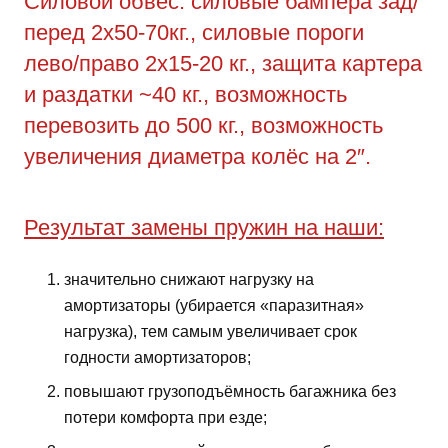
Силовой обвес: силовые бампера зад/
перед 2х50-70кг., силовые пороги
лево/право 2х15-20 кг., защита картера
и раздатки ~40 кг., возможность
перевозить до 500 кг., возможность
увеличения диаметра колёс на 2″.
Результат замены пружин на наши:
значительно снижают нагрузку на
амортизаторы (убирается «паразитная»
нагрузка), тем самым увеличивает срок
годности амортизаторов;
повышают грузоподъёмность багажника без
потери комфорта при езде;