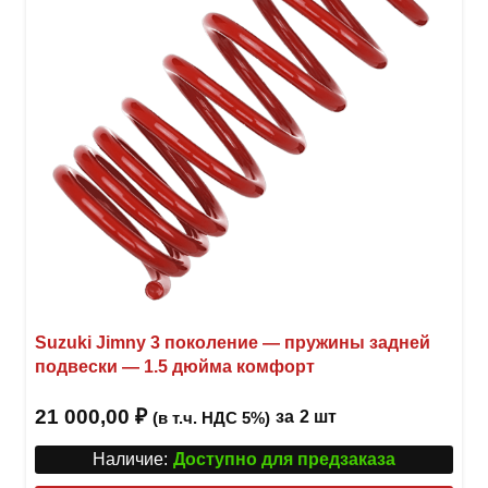
Suzuki Jimny 3 поколение — пружины задней
подвески — 1.5 дюйма комфорт
21 000,00
₽
за
2 шт
(в т.ч. НДС 5%)
Наличие:
Доступно для предзаказа