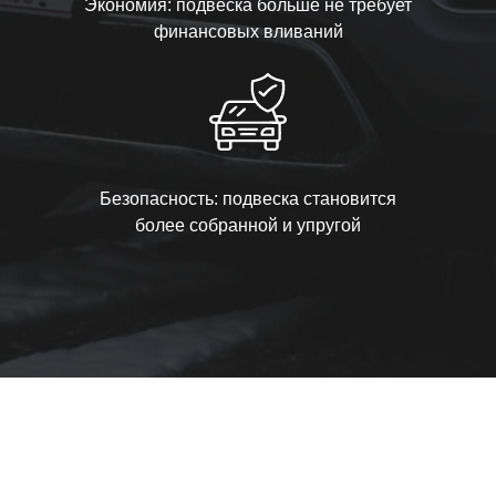
Экономия: подвеска больше не требует
финансовых вливаний
Безопасность: подвеска становится
более собранной и упругой