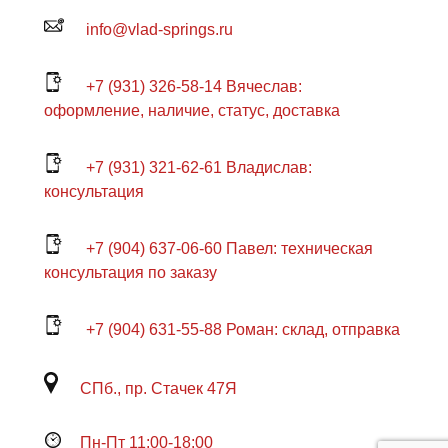
info@vlad-springs.ru
+7 (931) 326-58-14 Вячеслав:
оформление, наличие, статус, доставка
+7 (931) 321-62-61 Владислав:
консультация
+7 (904) 637-06-60 Павел: техническая
консультация по заказу
+7 (904) 631-55-88 Роман: склад, отправка
СПб., пр. Стачек 47Я
Пн-Пт 11:00-18:00