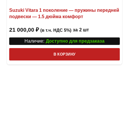
Suzuki Vitara 1 поколение — пружины передней
подвески — 1.5 дюйма комфорт
21 000,00
₽
за
2 шт
(в т.ч. НДС 5%)
Наличие:
Доступно для предзаказа
В КОРЗИНУ