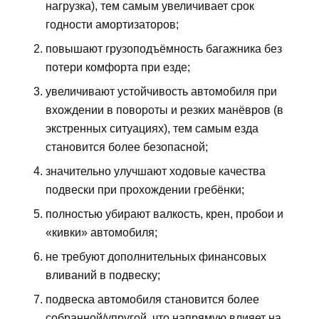
нагрузка), тем самым увеличивает срок
годности амортизаторов;
повышают грузоподъёмность багажника без
потери комфорта при езде;
увеличивают устойчивость автомобиля при
вхождении в повороты и резких манёвров (в
экстренных ситуациях), тем самым езда
становится более безопасной;
значительно улучшают ходовые качества
подвески при прохождении гребёнки;
полностью убирают валкость, крен, пробои и
«кивки» автомобиля;
не требуют дополнительных финансовых
вливаний в подвеску;
подвеска автомобиля становится более
собранной/упругой, что напрямую влияет на