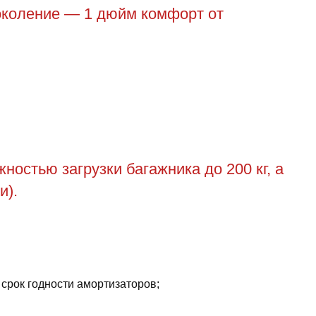
поколение — 1 дюйм комфорт от
остью загрузки багажника до 200 кг, а
и).
 срок годности амортизаторов;