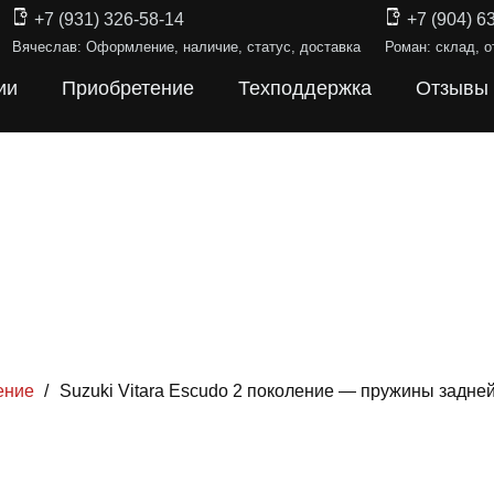
+7 (931) 326-58-14
+7 (904) 6
Вячеслав: Оформление, наличие, статус, доставка
Роман: склад, о
ии
Приобретение
Техподдержка
Отзывы
ение
/
Suzuki Vitara Escudo 2 поколение — пружины задне
ИНЫ ПОДВЕ