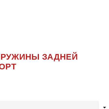
O 2
Е
 ПРУЖИНЫ ЗАДНЕЙ
ОРТ