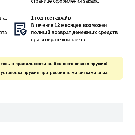
странице оформления заказа.
та:
1 год тест-драйв
В течение
12 месяцев возможен
ата
полный возврат денежных средств
при возврате комплекта.
итесь в правильности выбранного класса пружин!
о установка пружин прогрессивными витками вниз.