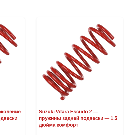
поколение
Suzuki Vitara Escudo 2 —
одвески
пружины задней подвески — 1.5
дюйма комфорт