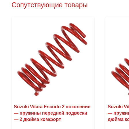
Сопутствующие товары
Suzuki Vitara Escudo 2 поколение
Suzuki V
— пружины передней подвески
— пружин
— 2 дюйма комфорт
дюйма к