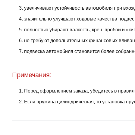
увеличивают устойчивость автомобиля при вхожд
значительно улучшают ходовые качества подвес
полностью убирают валкость, крен, пробои и «ки
не требуют дополнительных финансовых вливани
подвеска автомобиля становится более собранно
Примечания:
Перед оформлением заказа, убедитесь в правил
Если пружина цилиндрическая, то установка пру