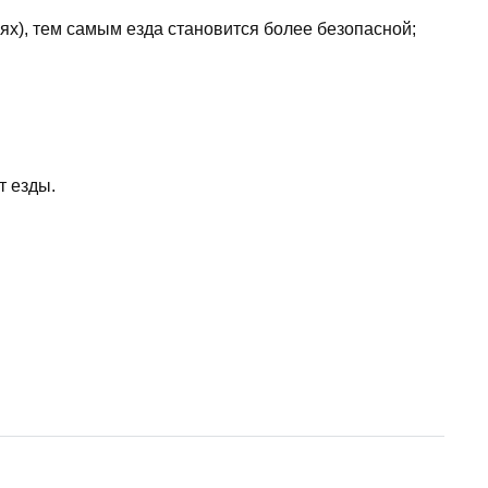
ях), тем самым езда становится более безопасной;
т езды.