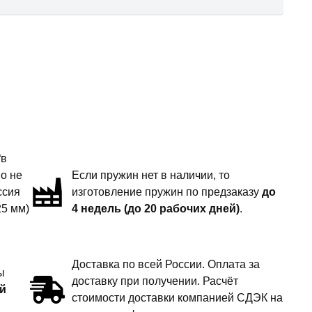
“в
но не
Если пружин нет в наличии, то
ссия
изготовление пружин по предзаказу
до
25 мм)
4 недель (до 20 рабочих дней)
.
Доставка по всей России. Оплата за
ы
доставку при получении. Расчёт
й
стоимости доставки компанией СДЭК на