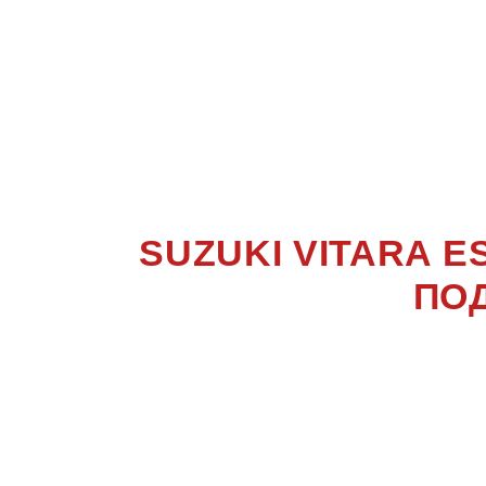
VI
SUZUKI VITARA 
ПО