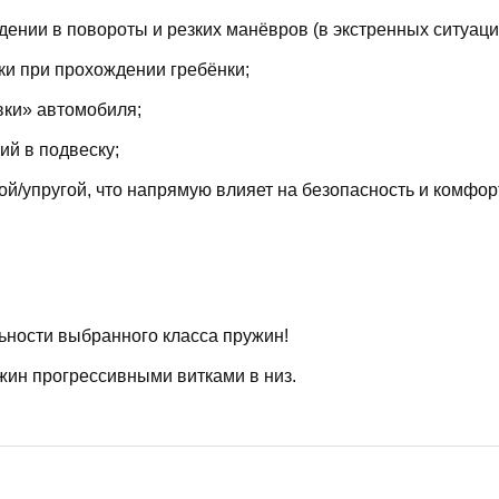
ении в повороты и резких манёвров (в экстренных ситуаци
ки при прохождении гребёнки;
вки» автомобиля;
й в подвеску;
й/упругой, что напрямую влияет на безопасность и комфор
ьности выбранного класса пружин!
жин прогрессивными витками в низ.