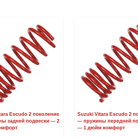
itara Escudo 2 поколение
Suzuki Vitara Escudo 2 
ы задней подвески — 2
— пружины передней п
омфорт
— 1 дюйм комфорт