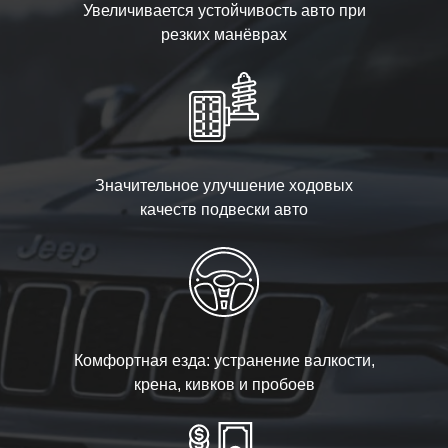
Увеличивается устойчивость авто при
резких манёврах
Значительное улучшение ходовых
качеств подвески авто
Комфортная езда: устранение валкости,
крена, кивков и пробоев