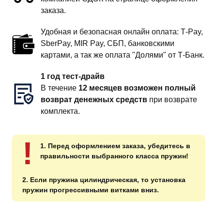
заказа.
Удобная и безопасная онлайн оплата: T‑Pay,
SberPay, MIR Pay, СБП, банковскими
картами, а так же оплата "Долями" от Т-Банк.
1 год тест-драйв
В течение
12 месяцев возможен полный
возврат денежных средств
при возврате
комплекта.
!
1. Перед оформлением заказа, убедитесь в
правильности выбранного класса пружин!
2. Если пружина цилиндрическая, то установка
пружин прогрессивными витками вниз.