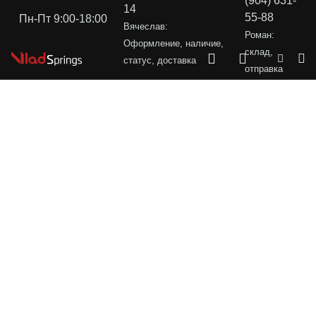
(904) 631-
14
55-88
Пн-Пт 9:00-18:00
Вячеслав:
Роман:
Оформление, наличие,
склад,
статус, доставка
отправка