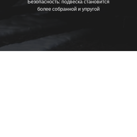
Безопасность: подвеска становится
более собранной и упругой