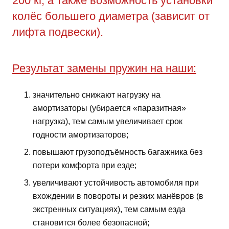
200 кг, а также возможность установки
колёс большего диаметра (зависит от
лифта подвески).
Результат замены пружин на наши:
значительно снижают нагрузку на
амортизаторы (убирается «паразитная»
нагрузка), тем самым увеличивает срок
годности амортизаторов;
повышают грузоподъёмность багажника без
потери комфорта при езде;
увеличивают устойчивость автомобиля при
вхождении в повороты и резких манёвров (в
экстренных ситуациях), тем самым езда
становится более безопасной;