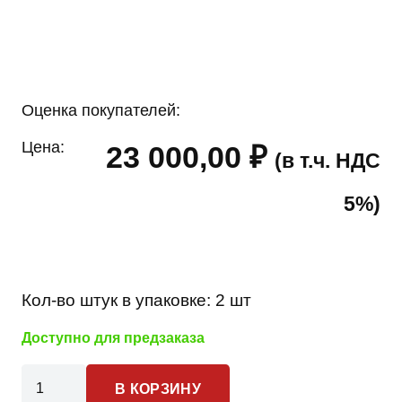
Оценка покупателей:
Цена:
23 000,00
₽
(в т.ч. НДС
5%)
Кол-во штук в упаковке:
2 шт
Доступно для предзаказа
Количество
В КОРЗИНУ
товара