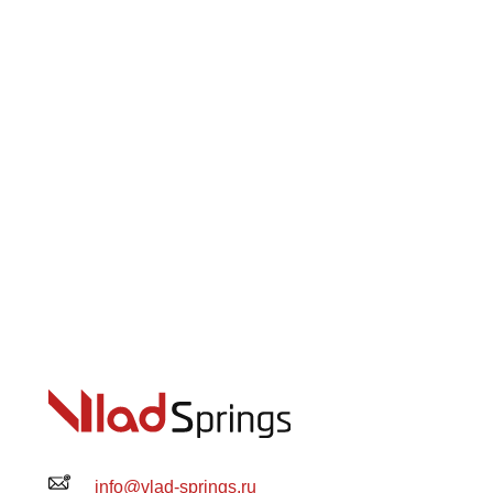
info@vlad-springs.ru