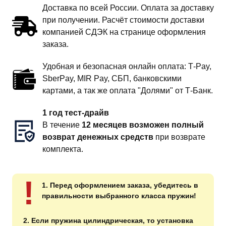
Доставка по всей России. Оплата за доставку
при получении. Расчёт стоимости доставки
компанией СДЭК на странице оформления
заказа.
Удобная и безопасная онлайн оплата: T‑Pay,
SberPay, MIR Pay, СБП, банковскими
картами, а так же оплата "Долями" от Т-Банк.
1 год тест-драйв
В течение
12 месяцев возможен полный
возврат денежных средств
при возврате
комплекта.
!
1. Перед оформлением заказа, убедитесь в
правильности выбранного класса пружин!
2. Если пружина цилиндрическая, то установка