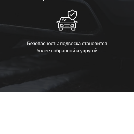
Безопасность: подвеска становится
более собранной и упругой