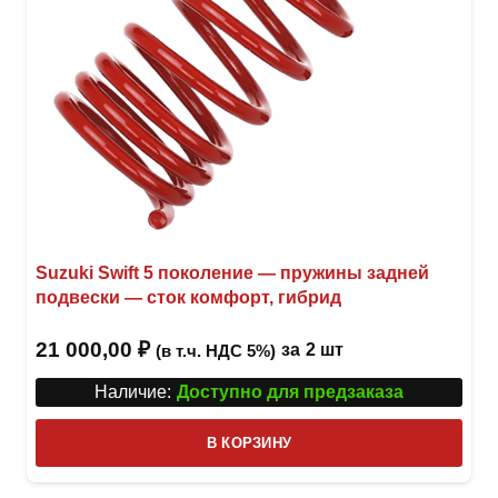
Suzuki Swift 5 поколение — пружины задней
подвески — сток комфорт, гибрид
21 000,00
₽
за
2 шт
(в т.ч. НДС 5%)
Наличие:
Доступно для предзаказа
В КОРЗИНУ