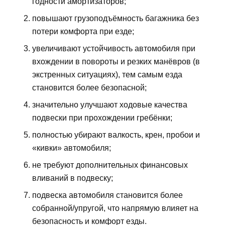
годности амортизаторов;
повышают грузоподъёмность багажника без
потери комфорта при езде;
увеличивают устойчивость автомобиля при
вхождении в повороты и резких манёвров (в
экстренных ситуациях), тем самым езда
становится более безопасной;
значительно улучшают ходовые качества
подвески при прохождении гребёнки;
полностью убирают валкость, крен, пробои и
«кивки» автомобиля;
не требуют дополнительных финансовых
вливаний в подвеску;
подвеска автомобиля становится более
собранной/упругой, что напрямую влияет на
безопасность и комфорт езды.