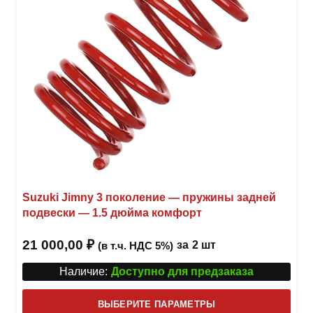
Suzuki Jimny 3 поколение — пружины задней
подвески — 1.5 дюйма комфорт
21 000,00
₽
за
2 шт
(в т.ч. НДС 5%)
Наличие:
Доступно для предзаказа
Этот
ВЫБЕРИТЕ ПАРАМЕТРЫ