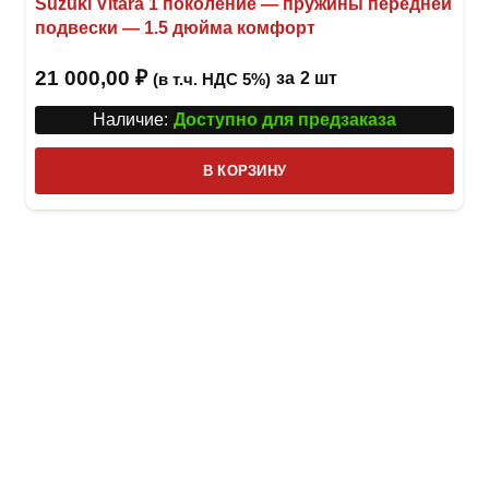
Suzuki Vitara 1 поколение — пружины передней
подвески — 1.5 дюйма комфорт
21 000,00
₽
за
2 шт
(в т.ч. НДС 5%)
Наличие:
Доступно для предзаказа
В КОРЗИНУ