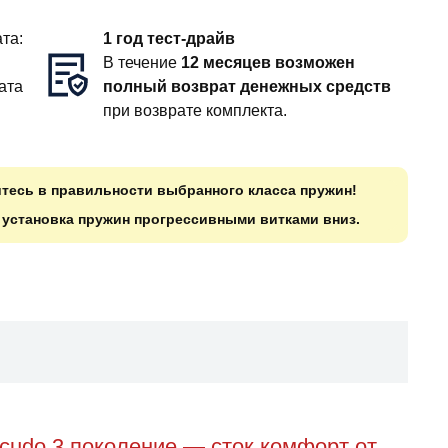
та:
1 год тест-драйв
В течение
12 месяцев возможен
ата
полный возврат денежных средств
при возврате комплекта.
итесь в правильности выбранного класса пружин!
о установка пружин прогрессивными витками вниз.
cudo 3 поколение — сток комфорт от