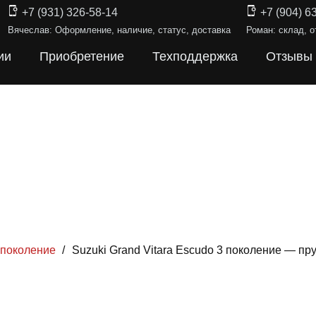
+7 (931) 326-58-14
+7 (904) 6
Вячеслав: Оформление, наличие, статус, доставка
Роман: склад, о
ии
Приобретение
Техподдержка
Отзывы
 поколение
/
Suzuki Grand Vitara Escudo 3 поколение — п
ИНЫ ПОДВЕ