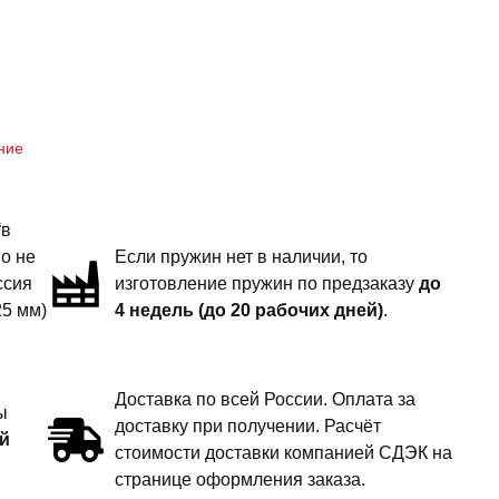
ение
“в
но не
Если пружин нет в наличии, то
ссия
изготовление пружин по предзаказу
до
25 мм)
4 недель (до 20 рабочих дней)
.
Доставка по всей России. Оплата за
ы
доставку при получении. Расчёт
й
стоимости доставки компанией СДЭК на
странице оформления заказа.