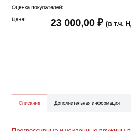
Оценка покупателей:
Цена:
23 000,00
₽
(в т.ч.
Описание
Дополнительная информация
Прогрессивные и усиленные пружины пе