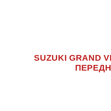
SUZUK
ESCU
SUZUKI GRAND 
ПЕРЕДН