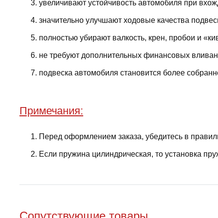
увеличивают устойчивость автомобиля при вхожд
значительно улучшают ходовые качества подвес
полностью убирают валкость, крен, пробои и «ки
не требуют дополнительных финансовых вливани
подвеска автомобиля становится более собранно
Примечания:
Перед оформлением заказа, убедитесь в правил
Если пружина цилиндрическая, то установка пру
Сопутствующие товары