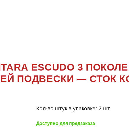
I
,
GRAND 
DO 3 ПОКО
VITARA ESCUDO 3 ПОКОЛ
ЕЙ ПОДВЕСКИ — СТОК 
Кол-во штук в упаковке:
2 шт
Доступно для предзаказа