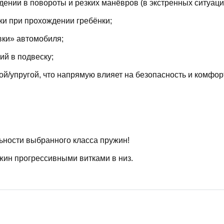
ении в повороты и резких манёвров (в экстренных ситуаци
ки при прохождении гребёнки;
вки» автомобиля;
й в подвеску;
й/упругой, что напрямую влияет на безопасность и комфор
ьности выбранного класса пружин!
жин прогрессивными витками в низ.