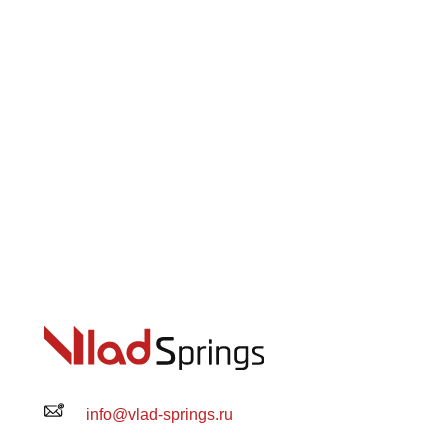
info@vlad-springs.ru