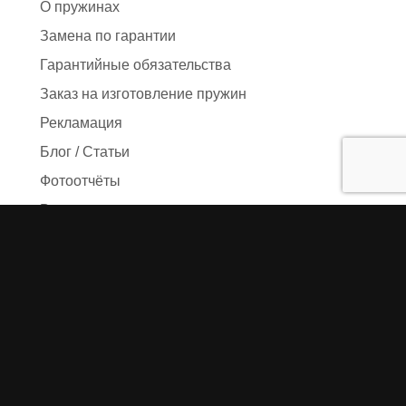
О пружинах
Замена по гарантии
Гарантийные обязательства
Заказ на изготовление пружин
Рекламация
Блог / Статьи
Фотоотчёты
Видео
Оформление заказа
Необходимые данные
Сроки изготовления
Упаковка заказа
Доставка