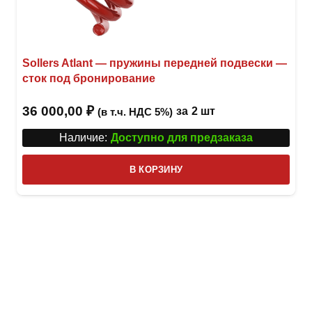
Sollers Atlant — пружины передней подвески —
сток под бронирование
36 000,00
₽
за
2 шт
(в т.ч. НДС 5%)
Наличие:
Доступно для предзаказа
В КОРЗИНУ