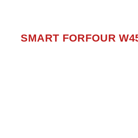
F
SMART FORFOUR W4