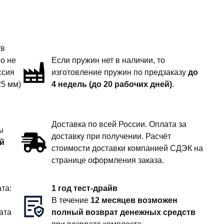
“в
но не
Если пружин нет в наличии, то
ссия
изготовление пружин по предзаказу
до
25 мм)
4 недель (до 20 рабочих дней)
.
Доставка по всей России. Оплата за
ы
доставку при получении. Расчёт
й
стоимости доставки компанией СДЭК на
странице оформления заказа.
та:
1 год тест-драйв
В течение
12 месяцев возможен
ата
полный возврат денежных средств