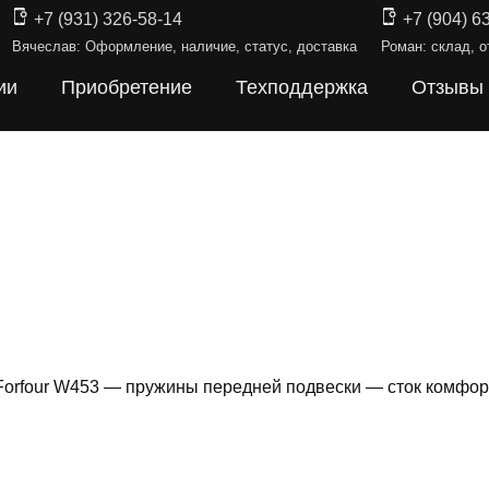
+7 (931) 326-58-14
+7 (904) 6
Вячеслав: Оформление, наличие, статус, доставка
Роман: склад, о
ии
Приобретение
Техподдержка
Отзывы
Forfour W453 — пружины передней подвески — сток комфор
ИНЫ ПОДВЕ