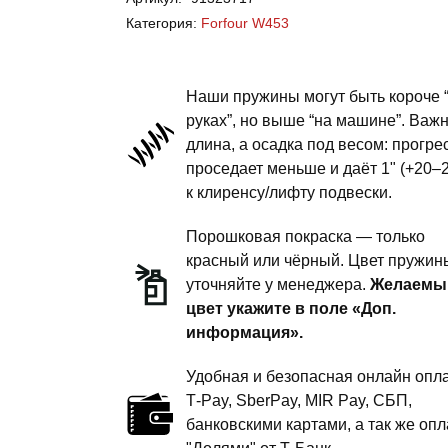
W453
Категория:
Forfour W453
-
пружины
передней
Наши пружины могут быть короче 
подвески
руках”, но выше “на машине”. Важ
длина, а осадка под весом: прогре
-
проседает меньше и даёт 1" (+20–
сток
к клиренсу/лифту подвески.
комфорт
Порошковая покраска — только
красный или чёрный. Цвет пружин
уточняйте у менеджера.
Желаемы
цвет укажите в поле «Доп.
информация».
Удобная и безопасная онлайн опла
T‑Pay, SberPay, MIR Pay, СБП,
банковскими картами, а так же опл