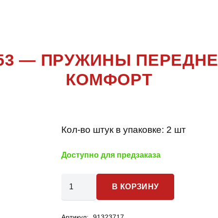
ORFOUR W4
53 — ПРУЖИНЫ ПЕРЕДНЕ
КОМФОРТ
Кол-во штук в упаковке:
2 шт
Доступно для предзаказа
Количество
В КОРЗИНУ
товара
Smart Forfour
Артикул:
91323717