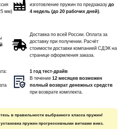
ссия
изготовление пружин по предзаказу
до
25 мм)
4 недель (до 20 рабочих дней)
.
Доставка по всей России. Оплата за
ы
доставку при получении. Расчёт
й
стоимости доставки компанией СДЭК на
странице оформления заказа.
та:
1 год тест-драйв
В течение
12 месяцев возможен
ата
полный возврат денежных средств
при возврате комплекта.
итесь в правильности выбранного класса пружин!
о установка пружин прогрессивными витками вниз.