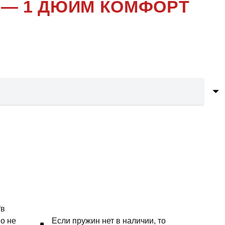
 — 1 ДЮЙМ КОМФОРТ
“в
но не
Если пружин нет в наличии, то