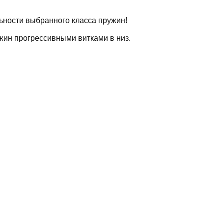
ьности выбранного класса пружин!
жин прогрессивными витками в низ.