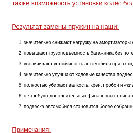
также возможность установки колёс бол
Результат замены пружин на наши:
значительно снижают нагрузку на амортизаторы 
повышают грузоподъёмность багажника без поте
увеличивают устойчивость автомобиля при вхожд
значительно улучшают ходовые качества подвес
полностью убирают валкость, крен, пробои и «ки
не требуют дополнительных финансовых вливани
подвеска автомобиля становится более собранно
Примечания: