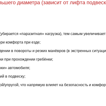
ьшего диаметра (зависит от лифта подвеск
(убирается «паразитная» нагрузка), тем самым увеличивает
ри комфорта при езде;
ении в повороты и резких манёвров (в экстренных ситуаци
ки при прохождении гребёнки;
вки» автомобиля;
й в подвеску;
й/упругой, что напрямую влияет на безопасность и комфор