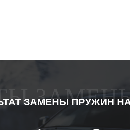
АТЫ ЗАМЕН
ЬТАТ ЗАМЕНЫ ПРУЖИН Н