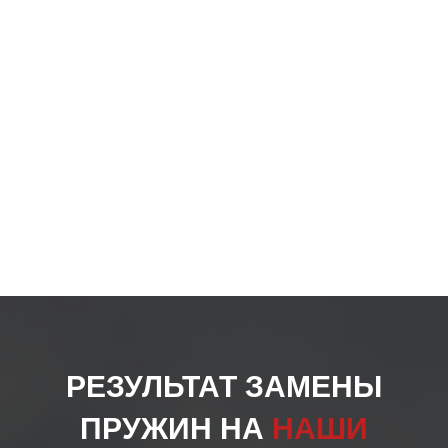
на
стра
товар
РЕЗУЛЬТАТ ЗАМЕНЫ
ПРУЖИН НА
НАШИ