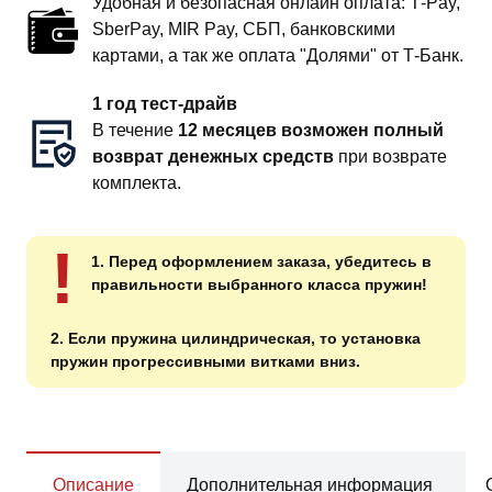
Удобная и безопасная онлайн оплата: T‑Pay,
SberPay, MIR Pay, СБП, банковскими
картами, а так же оплата "Долями" от Т-Банк.
1 год тест-драйв
В течение
12 месяцев возможен полный
возврат денежных средств
при возврате
комплекта.
!
1. Перед оформлением заказа, убедитесь в
правильности выбранного класса пружин!
2. Если пружина цилиндрическая, то установка
пружин прогрессивными витками вниз.
Описание
Дополнительная информация