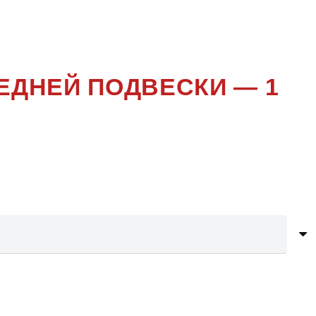
K 4X4
ЕДНЕЙ ПОДВЕСКИ — 1