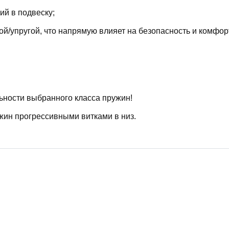
й в подвеску;
й/упругой, что напрямую влияет на безопасность и комфор
ьности выбранного класса пружин!
жин прогрессивными витками в низ.