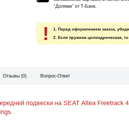
"Долями" от Т-Банк.
!
1. Перед оформлением заказа, убед
2. Если пружина цилиндрическая, т
Отзывы (0)
Вопрос-Ответ
редней подвески на SEAT Altea Freetrack 
ings.