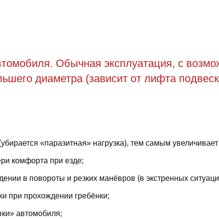
томобиля. Обычная эксплуатация, с возможн
ьшего диаметра (зависит от лифта подвеск
(убирается «паразитная» нагрузка), тем самым увеличивает
ри комфорта при езде;
ении в повороты и резких манёвров (в экстренных ситуаци
ки при прохождении гребёнки;
вки» автомобиля;