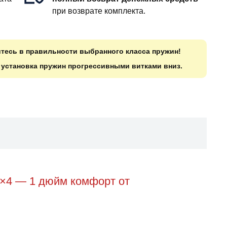
при возврате комплекта.
итесь в правильности выбранного класса пружин!
о установка пружин прогрессивными витками вниз.
4×4 — 1 дюйм комфорт от