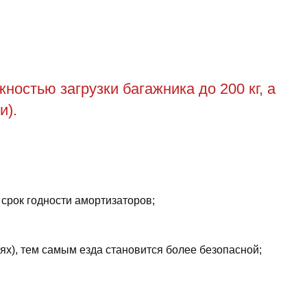
остью загрузки багажника до 200 кг, а
и).
 срок годности амортизаторов;
ях), тем самым езда становится более безопасной;