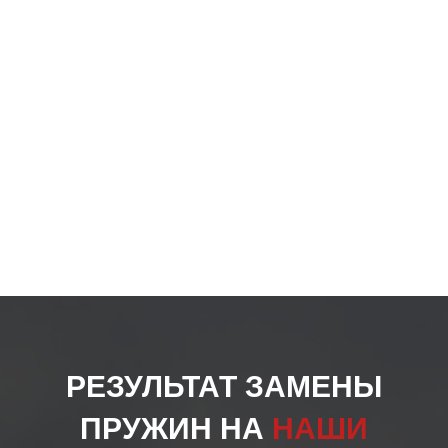
на
стра
товар
РЕЗУЛЬТАТ ЗАМЕНЫ
ПРУЖИН НА
НАШИ