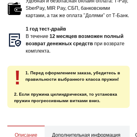
Удобная и безопасная онлайн оплата: T‑Pay,
SberPay, MIR Pay, СБП, банковскими
картами, а так же оплата "Долями" от Т-Банк.
1 год тест-драйв
В течение
12 месяцев возможен полный
возврат денежных средств
при возврате
комплекта.
!
1. Перед оформлением заказа, убедитесь в
правильности выбранного класса пружин!
2. Если пружина цилиндрическая, то установка
пружин прогрессивными витками вниз.
Описание
Дополнительная информация