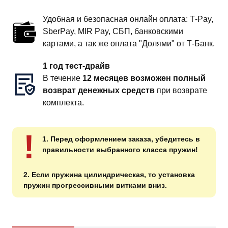
Удобная и безопасная онлайн оплата: T‑Pay,
SberPay, MIR Pay, СБП, банковскими
картами, а так же оплата "Долями" от Т-Банк.
1 год тест-драйв
В течение
12 месяцев возможен полный
возврат денежных средств
при возврате
комплекта.
!
1. Перед оформлением заказа, убедитесь в
правильности выбранного класса пружин!
2. Если пружина цилиндрическая, то установка
пружин прогрессивными витками вниз.