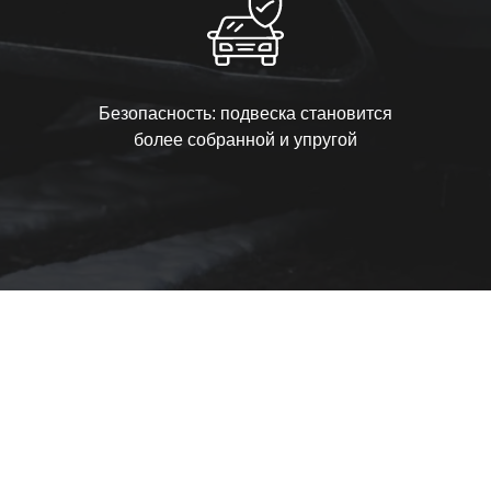
Безопасность: подвеска становится
более собранной и упругой