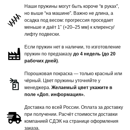
поколение
Наши пружины могут быть короче “в руках”,
-
но выше “на машине”. Важно не длина, а
пружины
осадка под весом: прогрессия проседает
передней
меньше и даёт 1" (+20–25 мм) к клиренсу/
подвески
лифту подвески.
-
Если пружин нет в наличии, то изготовление
1
пружин по предзаказу
до 4 недель (до 20
дюйм
рабочих дней)
.
комфорт
Порошковая покраска — только красный или
чёрный. Цвет пружины уточняйте у
менеджера.
Желаемый цвет укажите в
поле «Доп. информация».
Доставка по всей России. Оплата за доставку
при получении. Расчёт стоимости доставки
компанией СДЭК на странице оформления
заказа.