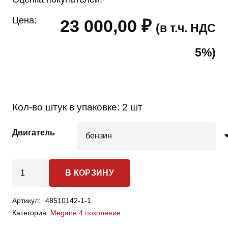
Цена:
23 000,00
₽
(в т.ч. НДС
5%)
Кол-во штук в упаковке:
2 шт
Двигатель
Количество
В КОРЗИНУ
товара
Renault
Артикул:
48510142-1-1
Megane
Категория:
Megane 4 поколение
4