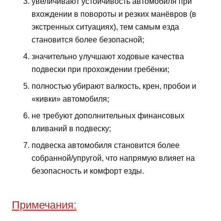
увеличивают устойчивость автомобиля при
вхождении в повороты и резких манёвров (в
экстренных ситуациях), тем самым езда
становится более безопасной;
значительно улучшают ходовые качества
подвески при прохождении гребёнки;
полностью убирают валкость, крен, пробои и
«кивки» автомобиля;
не требуют дополнительных финансовых
вливаний в подвеску;
подвеска автомобиля становится более
собранной/упругой, что напрямую влияет на
безопасность и комфорт езды.
Примечания: