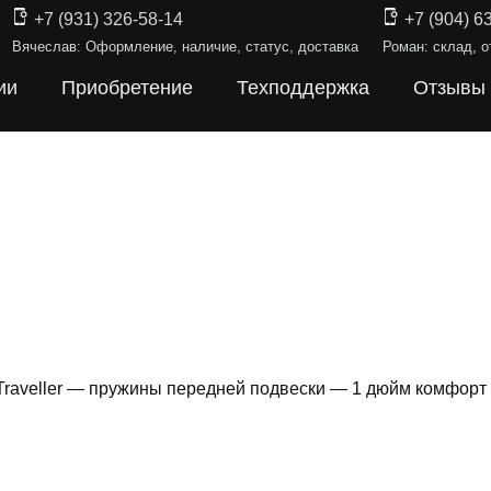
+7 (931) 326-58-14
+7 (904) 6
Вячеслав: Оформление, наличие, статус, доставка
Роман: склад, о
ии
Приобретение
Техподдержка
Отзывы
Traveller — пружины передней подвески — 1 дюйм комфорт
ИНЫ ПОДВЕ