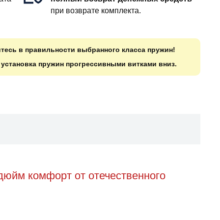
при возврате комплекта.
итесь в правильности выбранного класса пружин!
о установка пружин прогрессивными витками вниз.
 дюйм комфорт от отечественного