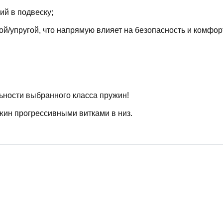
й в подвеску;
й/упругой, что напрямую влияет на безопасность и комфор
ьности выбранного класса пружин!
жин прогрессивными витками в низ.