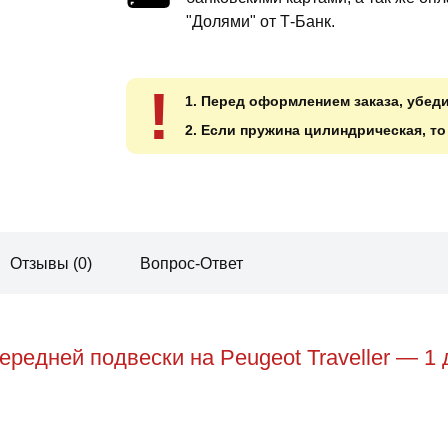
"Долями" от Т-Банк.
!
1. Перед оформлением заказа, убед
2. Если пружина цилиндрическая, т
Отзывы (0)
Вопрос-Ответ
редней подвески на Peugeot Traveller — 1