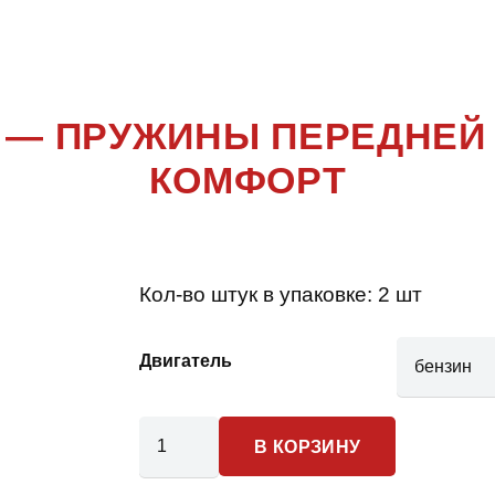
TRAVELLE
 — ПРУЖИНЫ ПЕРЕДНЕЙ
КОМФОРТ
Кол-во штук в упаковке:
2 шт
Двигатель
Количество
В КОРЗИНУ
товара
Peugeot