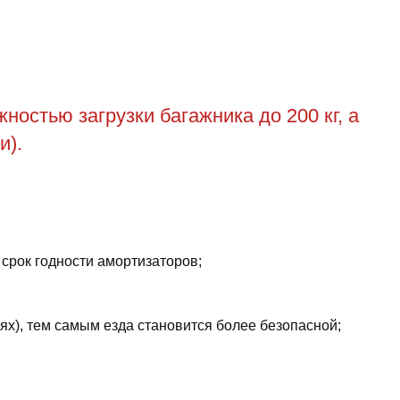
остью загрузки багажника до 200 кг, а
и).
 срок годности амортизаторов;
ях), тем самым езда становится более безопасной;