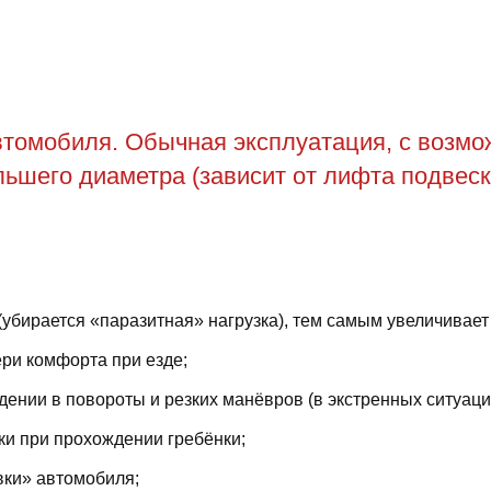
томобиля. Обычная эксплуатация, с возможн
ьшего диаметра (зависит от лифта подвеск
(убирается «паразитная» нагрузка), тем самым увеличивает
ри комфорта при езде;
ении в повороты и резких манёвров (в экстренных ситуаци
ки при прохождении гребёнки;
вки» автомобиля;