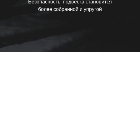
Безопасность: подвеска становится
более собранной и упругой