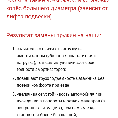
200 кг, а также возможность установки
колёс большего диаметра (зависит от
лифта подвески).
Результат замены пружин на наши:
значительно снижают нагрузку на
амортизаторы (убирается «паразитная»
нагрузка), тем самым увеличивает срок
годности амортизаторов;
повышают грузоподъёмность багажника без
потери комфорта при езде;
увеличивают устойчивость автомобиля при
вхождении в повороты и резких манёвров (в
экстренных ситуациях), тем самым езда
становится более безопасной;