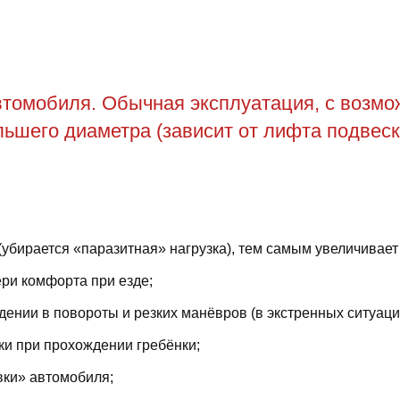
томобиля. Обычная эксплуатация, с возможн
ьшего диаметра (зависит от лифта подвеск
(убирается «паразитная» нагрузка), тем самым увеличивает
ри комфорта при езде;
ении в повороты и резких манёвров (в экстренных ситуаци
ки при прохождении гребёнки;
вки» автомобиля;