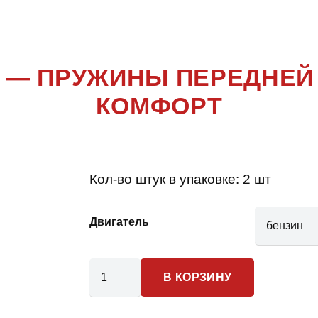
RA
,
OLDSM
 — ПРУЖИНЫ ПЕРЕДНЕЙ
КОМФОРТ
Кол-во штук в упаковке:
2 шт
Двигатель
Количество
В КОРЗИНУ
товара
Oldsmobile