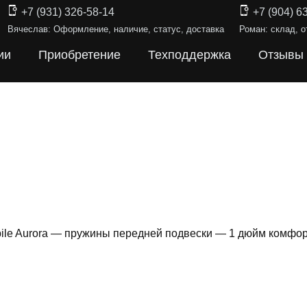
+7 (931) 326-58-14
+7 (904) 6
Вячеслав: Оформление, наличие, статус, доставка
Роман: склад, о
ии
Приобретение
Техподдержка
Отзывы
ile Aurora — пружины передней подвески — 1 дюйм комфо
ИНЫ ПОДВЕ