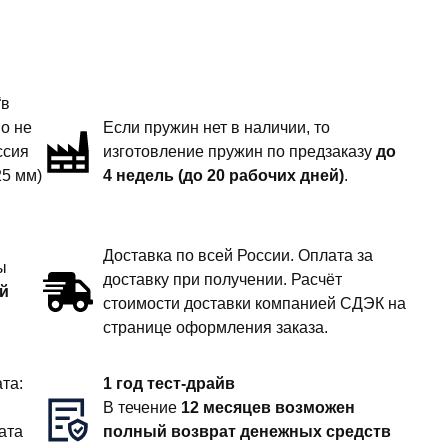
“в
но не
Если пружин нет в наличии, то
ссия
изготовление пружин по предзаказу
до
25 мм)
4 недель (до 20 рабочих дней)
.
Доставка по всей России. Оплата за
ы
доставку при получении. Расчёт
й
стоимости доставки компанией СДЭК на
странице оформления заказа.
та:
1 год тест-драйв
В течение
12 месяцев возможен
ата
полный возврат денежных средств