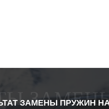
АТЫ ЗАМЕН
ЬТАТ ЗАМЕНЫ ПРУЖИН Н