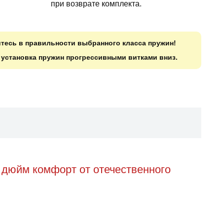
при возврате комплекта.
итесь в правильности выбранного класса пружин!
о установка пружин прогрессивными витками вниз.
 дюйм комфорт от отечественного