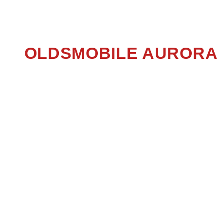
AURO
OLDSMOBILE AURORA