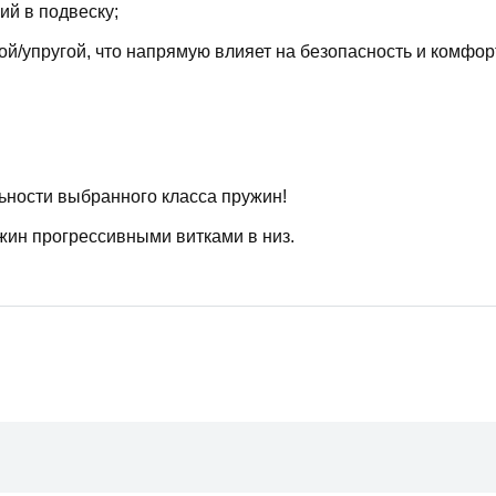
й в подвеску;
й/упругой, что напрямую влияет на безопасность и комфор
ьности выбранного класса пружин!
жин прогрессивными витками в низ.