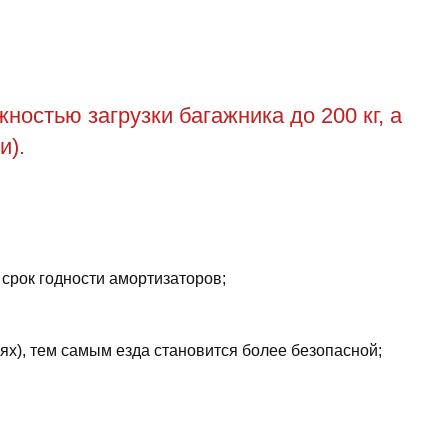
остью загрузки багажника до 200 кг, а
и).
 срок годности амортизаторов;
ях), тем самым езда становится более безопасной;