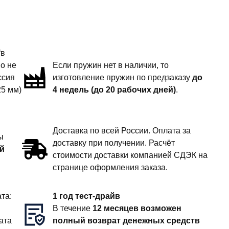
“в
но не
Если пружин нет в наличии, то
ссия
изготовление пружин по предзаказу
до
25 мм)
4 недель (до 20 рабочих дней)
.
Доставка по всей России. Оплата за
ы
доставку при получении. Расчёт
й
стоимости доставки компанией СДЭК на
странице оформления заказа.
та:
1 год тест-драйв
В течение
12 месяцев возможен
ата
полный возврат денежных средств