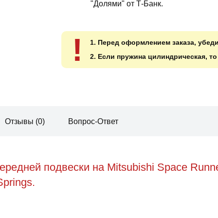
"Долями" от Т-Банк.
!
1. Перед оформлением заказа, убед
2. Если пружина цилиндрическая, т
Отзывы (0)
Вопрос-Ответ
ередней подвески на Mitsubishi Space Run
prings.