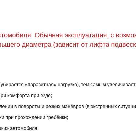
томобиля. Обычная эксплуатация, с возможн
ьшего диаметра (зависит от лифта подвеск
(убирается «паразитная» нагрузка), тем самым увеличивает
ри комфорта при езде;
ении в повороты и резких манёвров (в экстренных ситуаци
ки при прохождении гребёнки;
вки» автомобиля;