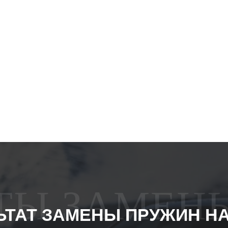
АТЫ ЗАМЕН
ЬТАТ ЗАМЕНЫ ПРУЖИН Н