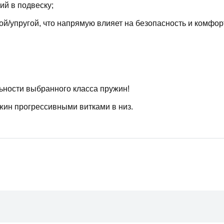
й в подвеску;
й/упругой, что напрямую влияет на безопасность и комфор
ьности выбранного класса пружин!
жин прогрессивными витками в низ.