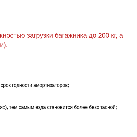
остью загрузки багажника до 200 кг, а
и).
 срок годности амортизаторов;
ях), тем самым езда становится более безопасной;