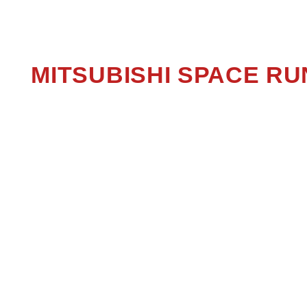
SPAC
MITSUBISHI SPACE 