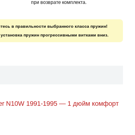
при возврате комплекта.
итесь в правильности выбранного класса пружин!
о установка пружин прогрессивными витками вниз.
ner N10W 1991-1995 — 1 дюйм комфорт