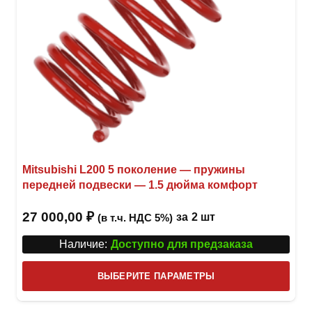
Mitsubishi L200 5 поколение — пружины
передней подвески — 1.5 дюйма комфорт
27 000,00
₽
за
2 шт
(в т.ч. НДС 5%)
Наличие:
Доступно для предзаказа
Этот
ВЫБЕРИТЕ ПАРАМЕТРЫ
това
имее