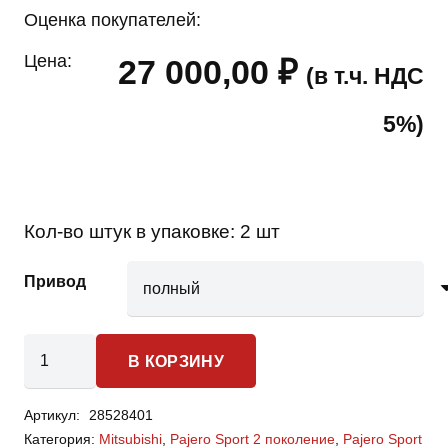
Оценка покупателей:
Цена:
27 000,00
₽
(в т.ч. НДС
5%)
Кол-во штук в упаковке:
2 шт
Привод
Количество
В КОРЗИНУ
товара
Mitsubishi
Артикул:
28528401
Pajero
Категория:
Mitsubishi
,
Pajero Sport 2 поколение
,
Pajero Sport