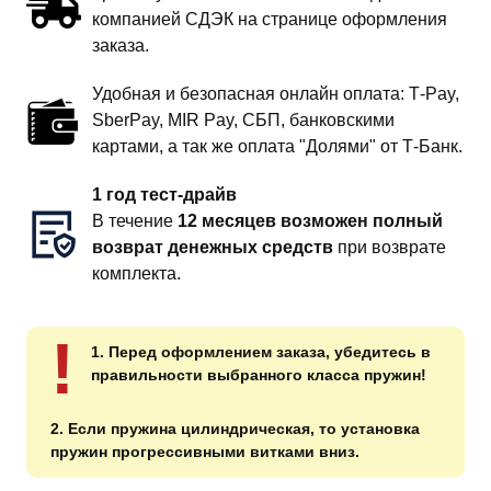
компанией СДЭК на странице оформления
заказа.
Удобная и безопасная онлайн оплата: T‑Pay,
SberPay, MIR Pay, СБП, банковскими
картами, а так же оплата "Долями" от Т-Банк.
1 год тест-драйв
В течение
12 месяцев возможен полный
возврат денежных средств
при возврате
комплекта.
!
1. Перед оформлением заказа, убедитесь в
правильности выбранного класса пружин!
2. Если пружина цилиндрическая, то установка
пружин прогрессивными витками вниз.