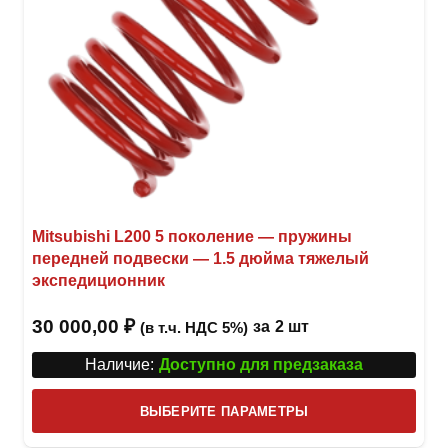
Mitsubishi L200 5 поколение — пружины
передней подвески — 1.5 дюйма тяжелый
экспедиционник
30 000,00
₽
за
2 шт
(в т.ч. НДС 5%)
Наличие:
Доступно для предзаказа
Этот
ВЫБЕРИТЕ ПАРАМЕТРЫ
това