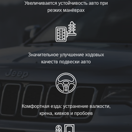
Увеличивается устойчивость авто при
резких манёврах
Значительное улучшение ходовых
качеств подвески авто
Комфортная езда: устранение валкости,
крена, кивков и пробоев