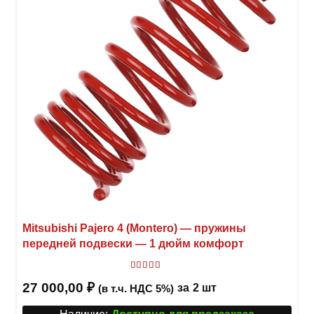
Mitsubishi Pajero 4 (Montero) — пружины
передней подвески — 1 дюйм комфорт
Оценка
5.00
из 5
27 000,00
₽
за
2 шт
(в т.ч. НДС 5%)