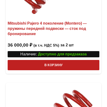
Mitsubishi Pajero 4 поколение (Montero) —
пружины передней подвески — сток под
бронирование
36 000,00
₽
за
2 шт
(в т.ч. НДС 5%)
Наличие:
Доступно для предзаказа
В КОРЗИНУ