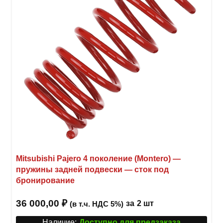
Mitsubishi Pajero 4 поколение (Montero) —
пружины задней подвески — сток под
бронирование
36 000,00
₽
за
2 шт
(в т.ч. НДС 5%)
Наличие:
Доступно для предзаказа