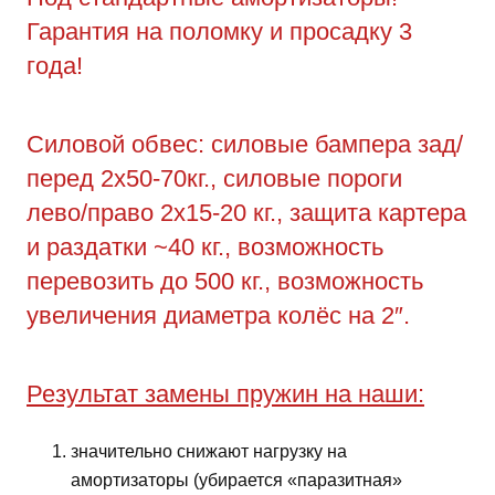
Гарантия на поломку и просадку 3
года!
Силовой обвес: силовые бампера зад/
перед 2х50-70кг., силовые пороги
лево/право 2х15-20 кг., защита картера
и раздатки ~40 кг., возможность
перевозить до 500 кг., возможность
увеличения диаметра колёс на 2″.
Результат замены пружин на наши:
значительно снижают нагрузку на
амортизаторы (убирается «паразитная»