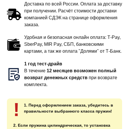
Доставка по всей России. Оплата за доставку
при получении. Расчёт стоимости доставки
компанией СДЭК на странице оформления
заказа.
Удобная и безопасная онлайн оплата: T‑Pay,
SberPay, MIR Pay, СБП, банковскими
картами, а так же оплата "Долями" от Т-Банк.
1 год тест-драйв
В течение
12 месяцев возможен полный
возврат денежных средств
при возврате
комплекта.
!
1. Перед оформлением заказа, убедитесь в
правильности выбранного класса пружин!
2. Если пружина цилиндрическая, то установка