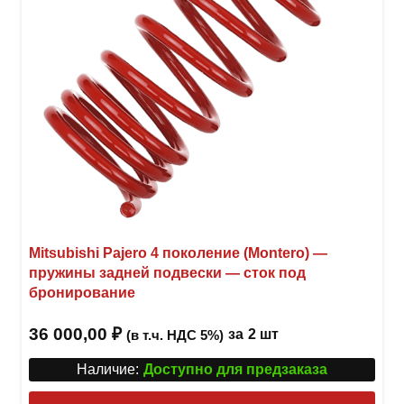
Mitsubishi Pajero 4 поколение (Montero) —
пружины задней подвески — сток под
бронирование
36 000,00
₽
за
2 шт
(в т.ч. НДС 5%)
Наличие:
Доступно для предзаказа