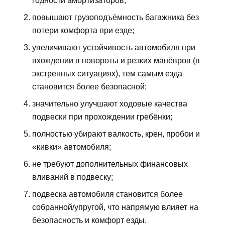
годности амортизаторов;
повышают грузоподъёмность багажника без
потери комфорта при езде;
увеличивают устойчивость автомобиля при
вхождении в повороты и резких манёвров (в
экстренных ситуациях), тем самым езда
становится более безопасной;
значительно улучшают ходовые качества
подвески при прохождении гребёнки;
полностью убирают валкость, крен, пробои и
«кивки» автомобиля;
не требуют дополнительных финансовых
вливаний в подвеску;
подвеска автомобиля становится более
собранной/упругой, что напрямую влияет на
безопасность и комфорт езды.