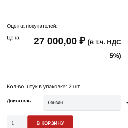
Оценка покупателей:
Цена:
27 000,00
₽
(в т.ч. НДС
5%)
Кол-во штук в упаковке:
2 шт
Двигатель
Количество
В КОРЗИНУ
товара