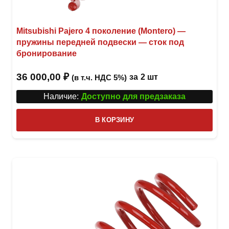
Mitsubishi Pajero 4 поколение (Montero) —
пружины передней подвески — сток под
бронирование
36 000,00
₽
за
2 шт
(в т.ч. НДС 5%)
Наличие:
Доступно для предзаказа
В КОРЗИНУ