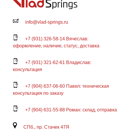
info@vlad-springs.ru
+7 (931) 326-58-14 Вячеслав:
оформление, наличие, статус, доставка
+7 (931) 321-62-61 Владислав:
консультация
+7 (904) 637-06-60 Павел: техническая
консультация по заказу
+7 (904) 631-55-88 Роман: склад, отправка
СПб., пр. Стачек 47Я