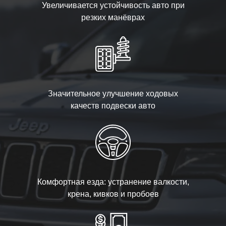
Увеличивается устойчивость авто при
резких манёврах
Значительное улучшение ходовых
качеств подвески авто
Комфортная езда: устранение валкости,
крена, кивков и пробоев