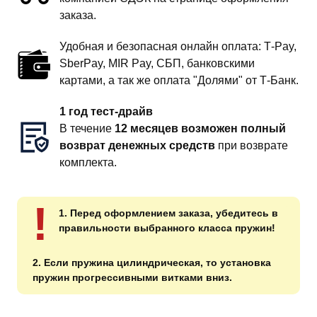
заказа.
Удобная и безопасная онлайн оплата: T‑Pay,
SberPay, MIR Pay, СБП, банковскими
картами, а так же оплата "Долями" от Т-Банк.
1 год тест-драйв
В течение
12 месяцев возможен полный
возврат денежных средств
при возврате
комплекта.
!
1. Перед оформлением заказа, убедитесь в
правильности выбранного класса пружин!
2. Если пружина цилиндрическая, то установка
пружин прогрессивными витками вниз.